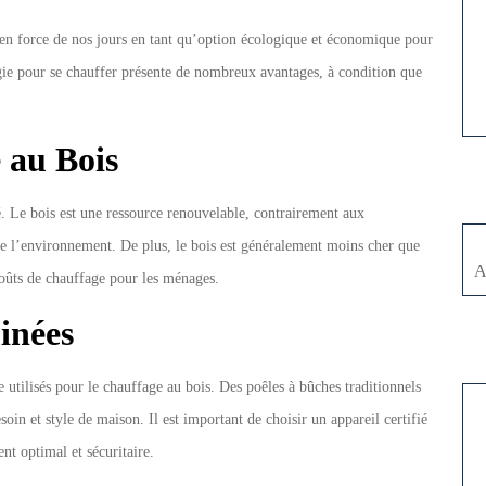
 en force de nos jours en tant qu’option écologique et économique pour
gie pour se chauffer présente de nombreux avantages, à condition que
 au Bois
é. Le bois est une ressource renouvelable, contrairement aux
 de l’environnement. De plus, le bois est généralement moins cher que
A
 coûts de chauffage pour les ménages.
inées
e utilisés pour le chauffage au bois. Des poêles à bûches traditionnels
oin et style de maison. Il est important de choisir un appareil certifié
nt optimal et sécuritaire.