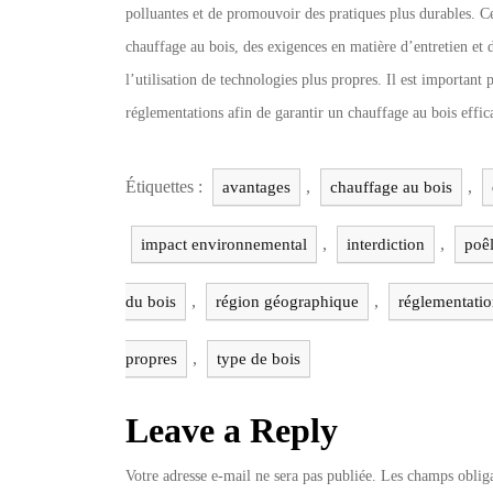
polluantes et de promouvoir des pratiques plus durables. Cet
chauffage au bois, des exigences en matière d’entretien et 
l’utilisation de technologies plus propres. Il est important p
réglementations afin de garantir un chauffage au bois effi
Étiquettes :
,
,
avantages
chauffage au bois
,
,
impact environnemental
interdiction
poê
,
,
du bois
région géographique
réglementatio
,
propres
type de bois
Leave a Reply
Votre adresse e-mail ne sera pas publiée.
Les champs obliga