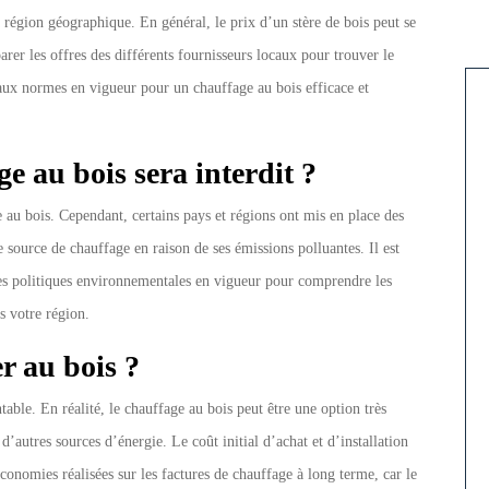
a région géographique. En général, le prix d’un stère de bois peut se
rer les offres des différents fournisseurs locaux pour trouver le
 aux normes en vigueur pour un chauffage au bois efficace et
e au bois sera interdit ?
e au bois. Cependant, certains pays et régions ont mis en place des
 source de chauffage en raison de ses émissions polluantes. Il est
des politiques environnementales en vigueur pour comprendre les
s votre région.
er au bois ?
table. En réalité, le chauffage au bois peut être une option très
autres sources d’énergie. Le coût initial d’achat et d’installation
onomies réalisées sur les factures de chauffage à long terme, car le