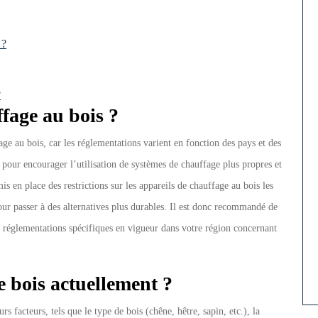
 ?
?
fage au bois ?
fage au bois, car les réglementations varient en fonction des pays et des
 pour encourager l’utilisation de systèmes de chauffage plus propres et
s en place des restrictions sur les appareils de chauffage au bois les
pour passer à des alternatives plus durables. Il est donc recommandé de
es réglementations spécifiques en vigueur dans votre région concernant
de bois actuellement ?
s facteurs, tels que le type de bois (chêne, hêtre, sapin, etc.), la