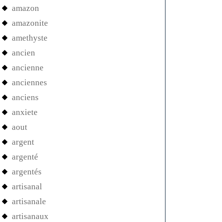
amazon
amazonite
amethyste
ancien
ancienne
anciennes
anciens
anxiete
aout
argent
argenté
argentés
artisanal
artisanale
artisanaux