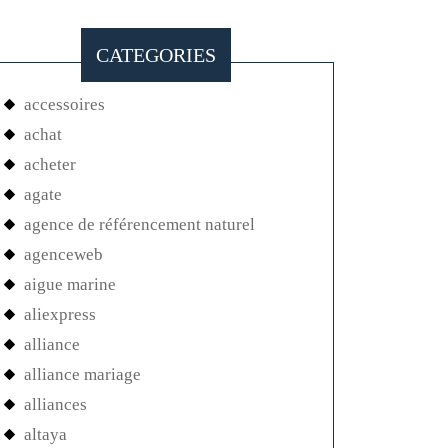
CATEGORIES
accessoires
achat
acheter
agate
agence de référencement naturel
agenceweb
aigue marine
aliexpress
alliance
alliance mariage
alliances
altaya