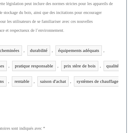
te législation peut inclure des normes strictes pour les appareils de
de stockage du bois, ainsi que des incitations pour encourager
our les utilisateurs de se familiariser avec ces nouvelles
cace et respectueux de l’environnement.
,
,
,
cheminées
durabilité
équipements adéquats
,
,
,
les
pratique responsable
prix stère de bois
qualité
,
,
,
ns
rentable
saison d'achat
systèmes de chauffage
toires sont indiqués avec
*