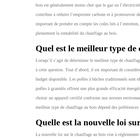
bois est généralement moins cher que le gaz ou l’électricité
contribue à réduire l’empreinte carbone et à promouvoir de
important de prendre en compte les coûts liés à l’entretien
pleinement la rentabilité du chauffage au bois.
Quel est le meilleur type de
Lorsqu’il s’agit de déterminer le meilleur type de chauffag
à cette question. Tout d’abord, il est important de considére
budget disponible. Les poêles à bûches traditionnels sont ef
poêles à granulés offrent une plus grande efficacité énergéti
choisir un appareil certifié conforme aux normes environne
meilleur type de chauffage au bois dépend des préférences i
Quelle est la nouvelle loi su
La nouvelle loi sur le chauffage au bois vise à réglementer 