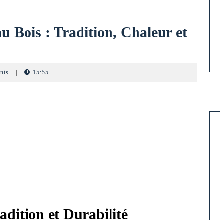
 Bois : Tradition, Chaleur et
nts
|
15:55
adition et Durabilité