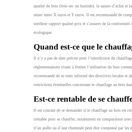
qualité du bois (bois sec ou humide), la saison d’achat et l
situer entre X euros et Y euros. Il est recommandé de compa
meilleur rapport qualité-prix et s’assurer de la conformité
écologique.
Quand est-ce que le chauffag
Il n’y a pas de date précise pour l’interdiction du chauffag
réglementations visant à limiter l’utilisation du bois comme
recommandé de se tenir informé des directives locales et 
restrictions éventuelles concernant le chauffage au bois dan
Est-ce rentable de se chauff
Il est courant de se demander si le chauffage au bois est ren
rentable pour se chauffer, notamment en comparaison avec d’
d’un poêle ou d’une cheminée peut être compensé par les éc