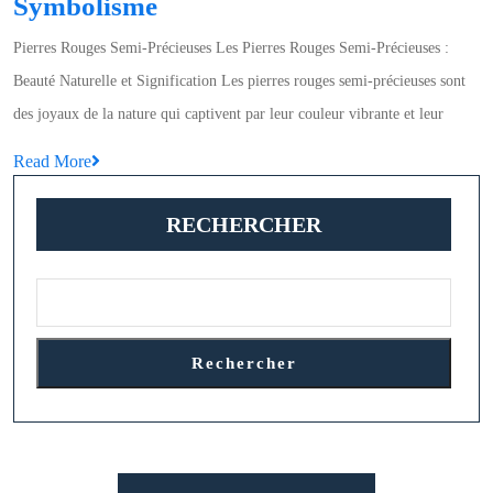
Éclat
Symbolisme
des
Pierres Rouges Semi-Précieuses Les Pierres Rouges Semi-Précieuses :
Pierres
Beauté Naturelle et Signification Les pierres rouges semi-précieuses sont
Rouges
des joyaux de la nature qui captivent par leur couleur vibrante et leur
Semi-
Read
Read More
Précieuses
More
:
RECHERCHER
Beauté
Naturelle
et
Symbolisme
Rechercher