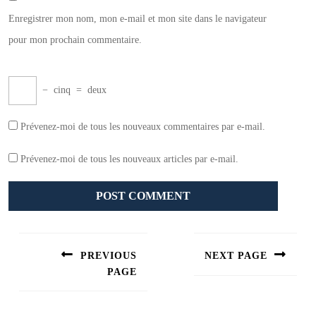
Enregistrer mon nom, mon e-mail et mon site dans le navigateur
pour mon prochain commentaire.
−
cinq
=
deux
Prévenez-moi de tous les nouveaux commentaires par e-mail.
Prévenez-moi de tous les nouveaux articles par e-mail.
Navigation
de
PREVIOUS
NEXT PAGE
l’article
PAGE
Next
post:
Previous
post: