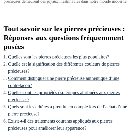
précieuses demeurent des joyaux inestimables dans notre monde moderne.
Tout savoir sur les pierres précieuses :
Réponses aux questions fréquemment
posées
Quelles sont les pierres précieuses les plus populaires?
Quelle est la signification des différentes couleurs de pierres
précieuses?
Comment distinguer une pierre précieuse authentique d’une
contrefaçon?
Quelles sont les propriétés ésotériques attribuées aux pierres
précieuses?
Quels sont les critères à prendre en compte lors de l’achat d’une
pierre précieuse?
Existe-t-il des traitements courants appliqués aux pierres
précieuses pour améliorer leur apparence?