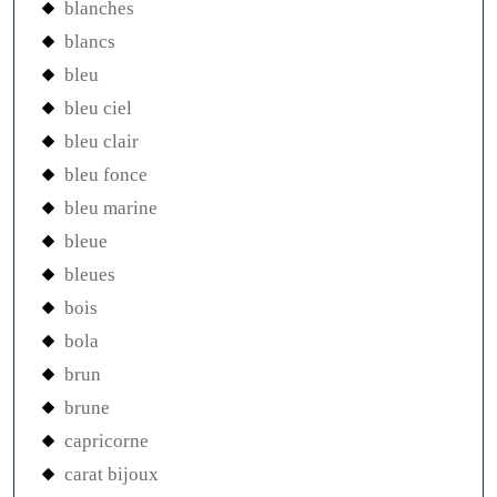
blanches
blancs
bleu
bleu ciel
bleu clair
bleu fonce
bleu marine
bleue
bleues
bois
bola
brun
brune
capricorne
carat bijoux