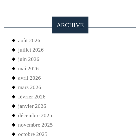
ARCHIVE
août 2026
juillet 2026
juin 2026
mai 2026
avril 2026
mars 2026
février 2026
janvier 2026
décembre 2025
novembre 2025
octobre 2025