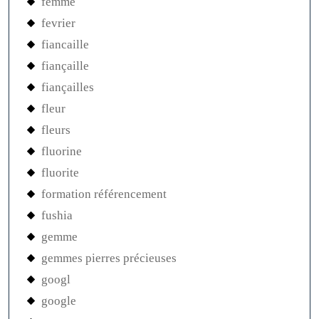
femme
fevrier
fiancaille
fiançaille
fiançailles
fleur
fleurs
fluorine
fluorite
formation référencement
fushia
gemme
gemmes pierres précieuses
googl
google