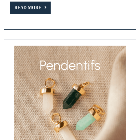
READ
READ MORE
MORE