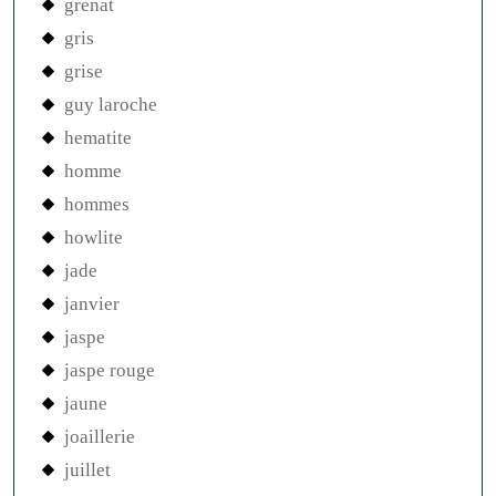
grenat
gris
grise
guy laroche
hematite
homme
hommes
howlite
jade
janvier
jaspe
jaspe rouge
jaune
joaillerie
juillet