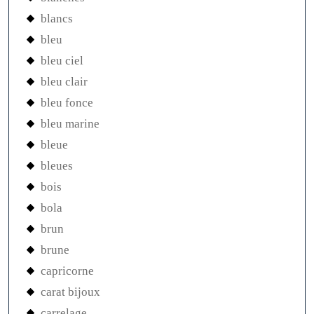
blancs
bleu
bleu ciel
bleu clair
bleu fonce
bleu marine
bleue
bleues
bois
bola
brun
brune
capricorne
carat bijoux
carrelage