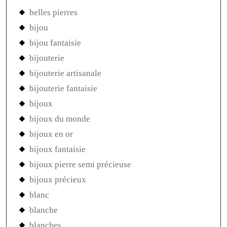
belles pierres
bijou
bijou fantaisie
bijouterie
bijouterie artisanale
bijouterie fantaisie
bijoux
bijoux du monde
bijoux en or
bijoux fantaisie
bijoux pierre semi précieuse
bijoux précieux
blanc
blanche
blanches