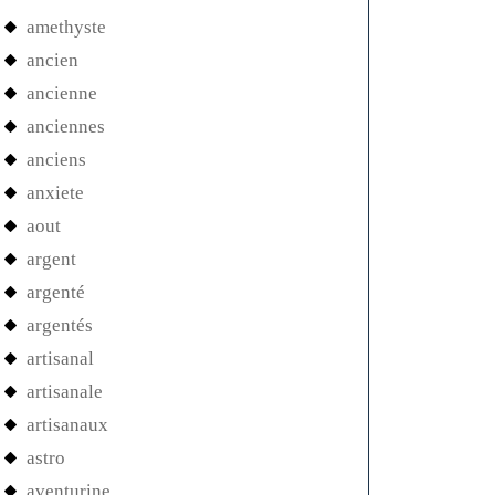
amethyste
ancien
ancienne
anciennes
anciens
anxiete
aout
argent
argenté
argentés
artisanal
artisanale
artisanaux
astro
aventurine