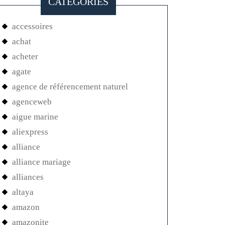
CATEGORIES
accessoires
achat
acheter
agate
agence de référencement naturel
agenceweb
aigue marine
aliexpress
alliance
alliance mariage
alliances
altaya
amazon
amazonite