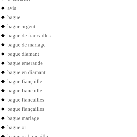
avis
bague
bague argent
bague de fiancailles
bague de mariage
bague diamant
bague emeraude
bague en diamant
bague fiançaille
bague fiancaille
bague fiancailles
bague fiançailles
bague mariage
bague or
bague or fiancaille