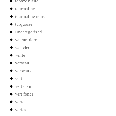
topaze bleue
tourmaline
tourmaline noire
turquoise
Uncategorized
valeur pierre
van cleef
vente
verseau
verseaux
vert
vert clair
vert fonce
verte
vertes