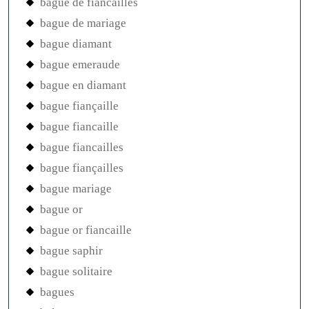
bague de fiancailles
bague de mariage
bague diamant
bague emeraude
bague en diamant
bague fiançaille
bague fiancaille
bague fiancailles
bague fiançailles
bague mariage
bague or
bague or fiancaille
bague saphir
bague solitaire
bagues