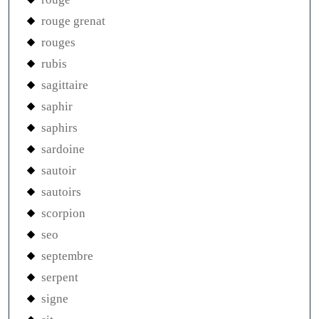
rouge grenat
rouges
rubis
sagittaire
saphir
saphirs
sardoine
sautoir
sautoirs
scorpion
seo
septembre
serpent
signe