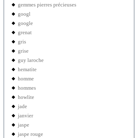
gemmes pierres précieuses
googl
google
grenat
gris
grise
guy laroche
hematite
homme
hommes
howlite
jade
janvier
jaspe
jaspe rouge