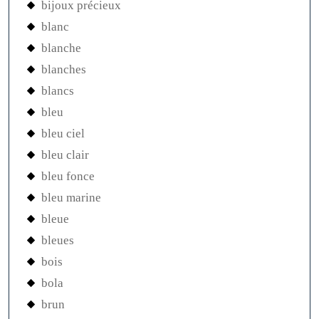
bijoux précieux
blanc
blanche
blanches
blancs
bleu
bleu ciel
bleu clair
bleu fonce
bleu marine
bleue
bleues
bois
bola
brun