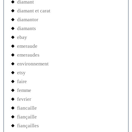
diamant
diamant et carat
diamantor
diamants
ebay
emeraude
emeraudes
environnement
etsy
faire
femme
fevrier
fiancaille
fiançaille
fiançailles