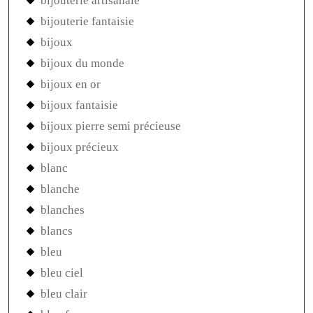
bijouterie artisanale
bijouterie fantaisie
bijoux
bijoux du monde
bijoux en or
bijoux fantaisie
bijoux pierre semi précieuse
bijoux précieux
blanc
blanche
blanches
blancs
bleu
bleu ciel
bleu clair