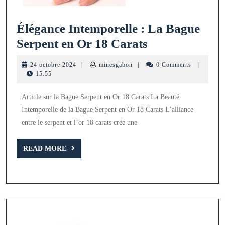
Élégance Intemporelle : La Bague
Élégance
Serpent en Or 18 Carats
Intemporelle
24
minesgabon
24 octobre 2024
|
minesgabon
|
0 Comments
|
:
octobre
15:55
2024
La
Article sur la Bague Serpent en Or 18 Carats La Beauté
Bague
Intemporelle de la Bague Serpent en Or 18 Carats L’alliance
Serpent
entre le serpent et l’or 18 carats crée une
en
Or
READ
READ MORE
MORE
18
Carats