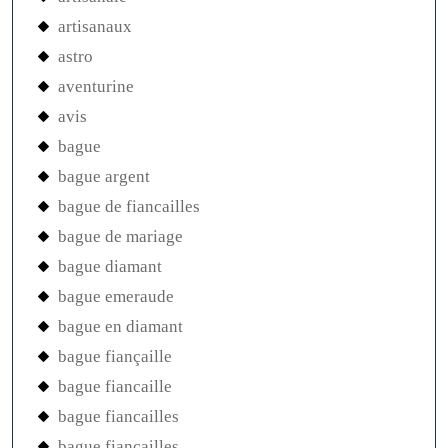
artisanaux
astro
aventurine
avis
bague
bague argent
bague de fiancailles
bague de mariage
bague diamant
bague emeraude
bague en diamant
bague fiançaille
bague fiancaille
bague fiancailles
bague fiançailles