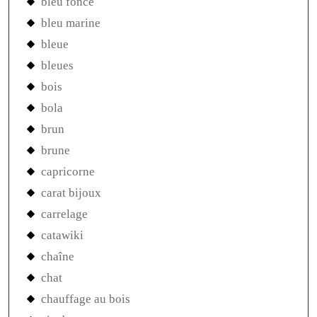
bleu fonce
bleu marine
bleue
bleues
bois
bola
brun
brune
capricorne
carat bijoux
carrelage
catawiki
chaîne
chat
chauffage au bois