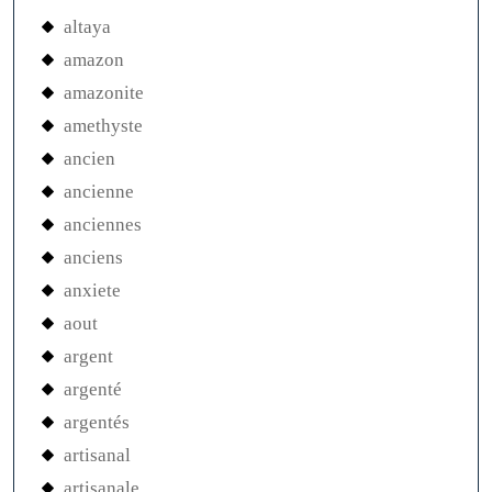
altaya
amazon
amazonite
amethyste
ancien
ancienne
anciennes
anciens
anxiete
aout
argent
argenté
argentés
artisanal
artisanale