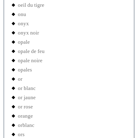
oeil du tigre
onu
onyx
onyx noir
opale
opale de feu
opale noire
opales
or
or blanc
or jaune
or rose
orange
orblanc
ors