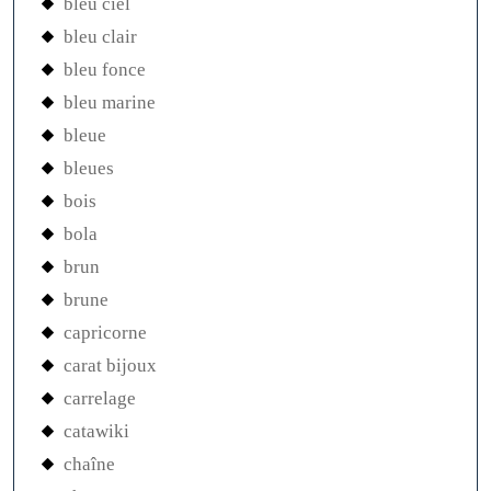
bleu ciel
bleu clair
bleu fonce
bleu marine
bleue
bleues
bois
bola
brun
brune
capricorne
carat bijoux
carrelage
catawiki
chaîne