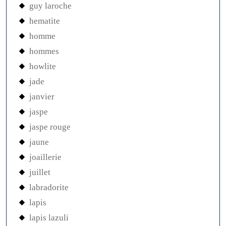
guy laroche
hematite
homme
hommes
howlite
jade
janvier
jaspe
jaspe rouge
jaune
joaillerie
juillet
labradorite
lapis
lapis lazuli