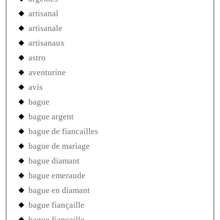
artisanal
artisanale
artisanaux
astro
aventurine
avis
bague
bague argent
bague de fiancailles
bague de mariage
bague diamant
bague emeraude
bague en diamant
bague fiançaille
bague fiancaille