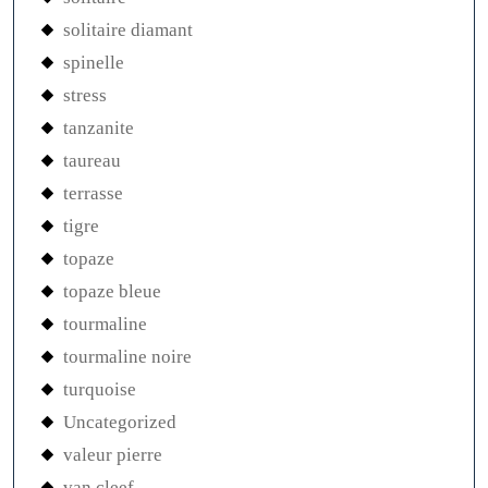
solitaire diamant
spinelle
stress
tanzanite
taureau
terrasse
tigre
topaze
topaze bleue
tourmaline
tourmaline noire
turquoise
Uncategorized
valeur pierre
van cleef