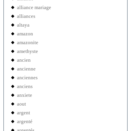
alliance mariage
alliances
altaya
amazon
amazonite
amethyste
ancien
ancienne
anciennes
anciens
anxiete
aout
argent
argenté
argentés