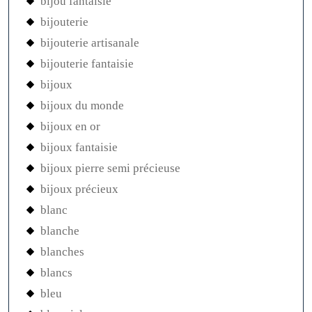
bijou fantaisie
bijouterie
bijouterie artisanale
bijouterie fantaisie
bijoux
bijoux du monde
bijoux en or
bijoux fantaisie
bijoux pierre semi précieuse
bijoux précieux
blanc
blanche
blanches
blancs
bleu