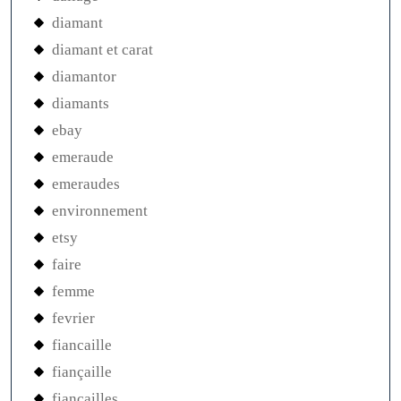
diamant
diamant et carat
diamantor
diamants
ebay
emeraude
emeraudes
environnement
etsy
faire
femme
fevrier
fiancaille
fiançaille
fiançailles