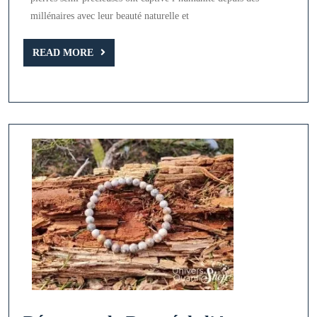
Précieuses
millénaires avec leur beauté naturelle et
:
READ
Découvrez
READ MORE
MORE
Leur
Beauté
Naturelle