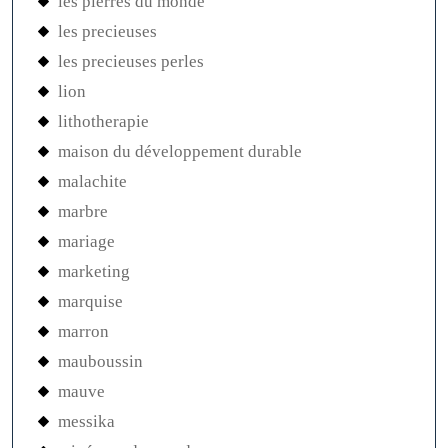
les pierres du monde
les precieuses
les precieuses perles
lion
lithotherapie
maison du développement durable
malachite
marbre
mariage
marketing
marquise
marron
mauboussin
mauve
messika