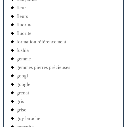
fleur
fleurs
fluorine
fluorite
formation référencement
fushia
gemme
gemmes pierres précieuses
googl
google
grenat
gris
grise
guy laroche
hematite