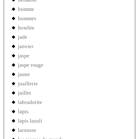
homme
hommes
howlite
jade
janvier
jaspe
jaspe rouge
jaune
joaillerie
juillet
labradorite
lapis
lapis lazuli
larousse