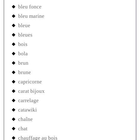
bleu fonce
bleu marine
bleue
bleues
bois
bola
brun
brune
capricorne
carat bijoux
carrelage
catawiki
chaîne
chat
chauffage au bois