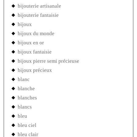
bijouterie artisanale
bijouterie fantaisie
bijoux
bijoux du monde
bijoux en or
bijoux fantaisie
bijoux pierre semi précieuse
bijoux précieux
blanc
blanche
blanches
blancs
bleu
bleu ciel
bleu clair