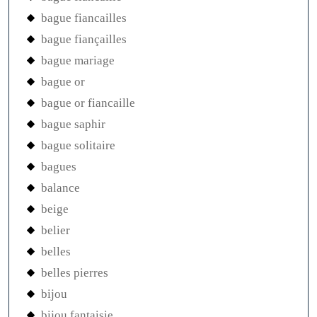
bague fiancailles
bague fiançailles
bague mariage
bague or
bague or fiancaille
bague saphir
bague solitaire
bagues
balance
beige
belier
belles
belles pierres
bijou
bijou fantaisie