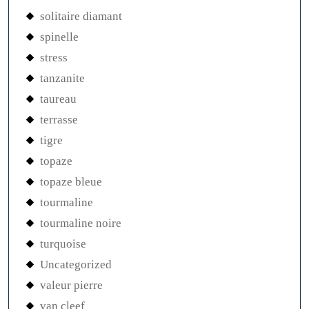
solitaire diamant
spinelle
stress
tanzanite
taureau
terrasse
tigre
topaze
topaze bleue
tourmaline
tourmaline noire
turquoise
Uncategorized
valeur pierre
van cleef