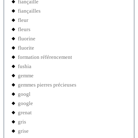
fiançaille
fiançailles
fleur
fleurs
fluorine
fluorite
formation référencement
fushia
gemme
gemmes pierres précieuses
googl
google
grenat
gris
grise