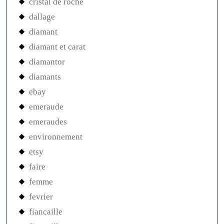
cristal de roche
dallage
diamant
diamant et carat
diamantor
diamants
ebay
emeraude
emeraudes
environnement
etsy
faire
femme
fevrier
fiancaille