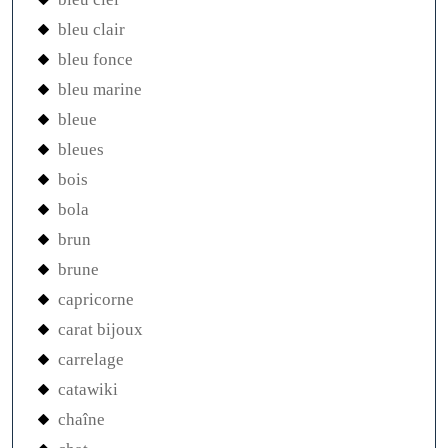
bleu clair
bleu fonce
bleu marine
bleue
bleues
bois
bola
brun
brune
capricorne
carat bijoux
carrelage
catawiki
chaîne