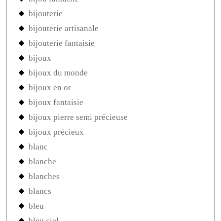
bijouterie
bijouterie artisanale
bijouterie fantaisie
bijoux
bijoux du monde
bijoux en or
bijoux fantaisie
bijoux pierre semi précieuse
bijoux précieux
blanc
blanche
blanches
blancs
bleu
bleu ciel