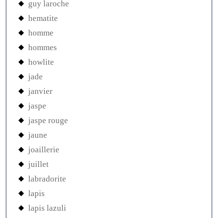
guy laroche
hematite
homme
hommes
howlite
jade
janvier
jaspe
jaspe rouge
jaune
joaillerie
juillet
labradorite
lapis
lapis lazuli