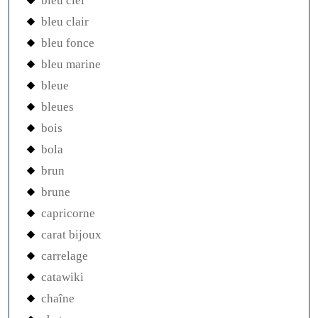
bleu ciel
bleu clair
bleu fonce
bleu marine
bleue
bleues
bois
bola
brun
brune
capricorne
carat bijoux
carrelage
catawiki
chaîne