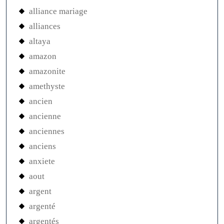
alliance mariage
alliances
altaya
amazon
amazonite
amethyste
ancien
ancienne
anciennes
anciens
anxiete
aout
argent
argenté
argentés