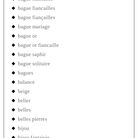
bague fiancailles
bague fiançailles
bague mariage
bague or
bague or fiancaille
bague saphir
bague solitaire
bagues
balance
beige
belier
belles
belles pierres
bijou
bijou fantaisie