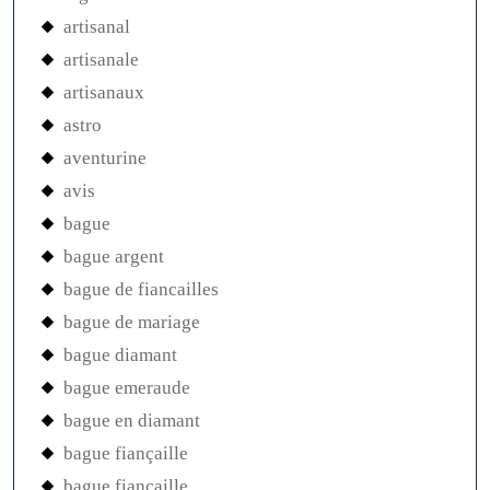
artisanal
artisanale
artisanaux
astro
aventurine
avis
bague
bague argent
bague de fiancailles
bague de mariage
bague diamant
bague emeraude
bague en diamant
bague fiançaille
bague fiancaille