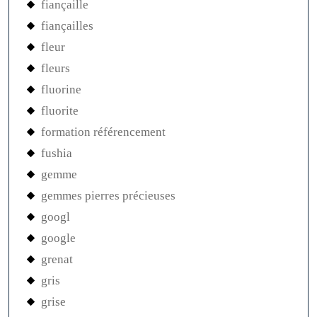
fiançaille
fiançailles
fleur
fleurs
fluorine
fluorite
formation référencement
fushia
gemme
gemmes pierres précieuses
googl
google
grenat
gris
grise