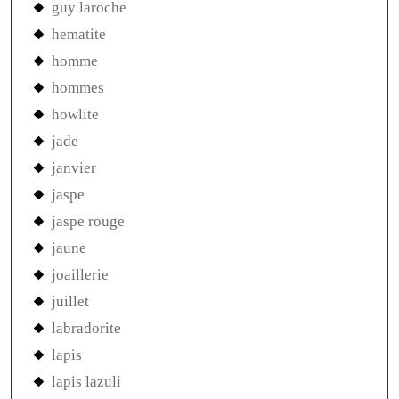
guy laroche
hematite
homme
hommes
howlite
jade
janvier
jaspe
jaspe rouge
jaune
joaillerie
juillet
labradorite
lapis
lapis lazuli