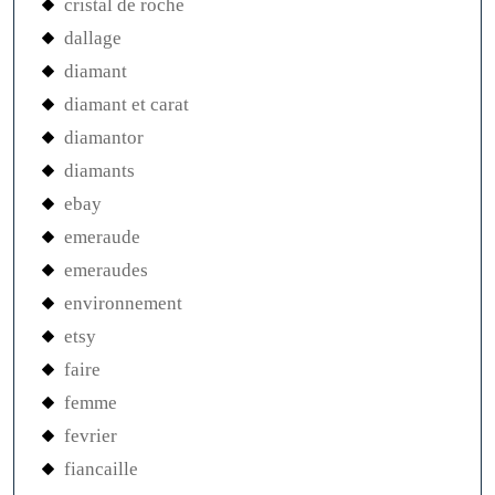
cristal de roche
dallage
diamant
diamant et carat
diamantor
diamants
ebay
emeraude
emeraudes
environnement
etsy
faire
femme
fevrier
fiancaille