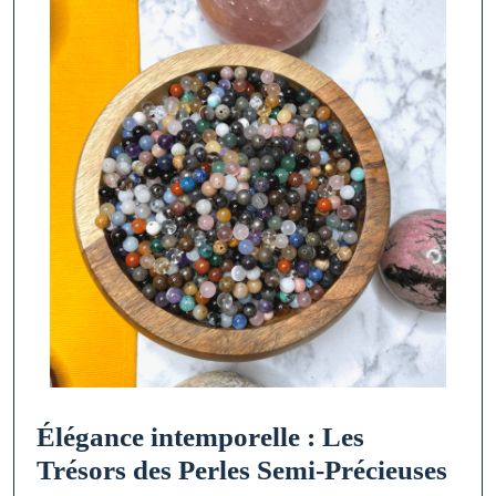
Élégance intemporelle : Les
Élé
Trésors des Perles Semi-Précieuses