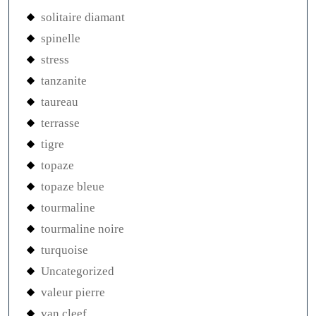
solitaire diamant
spinelle
stress
tanzanite
taureau
terrasse
tigre
topaze
topaze bleue
tourmaline
tourmaline noire
turquoise
Uncategorized
valeur pierre
van cleef