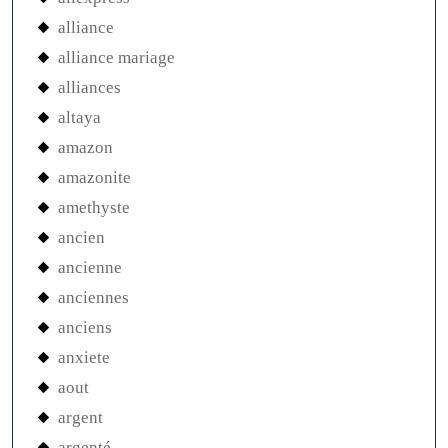
alliance
alliance mariage
alliances
altaya
amazon
amazonite
amethyste
ancien
ancienne
anciennes
anciens
anxiete
aout
argent
argenté