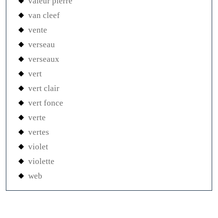
valeur pierre
van cleef
vente
verseau
verseaux
vert
vert clair
vert fonce
verte
vertes
violet
violette
web