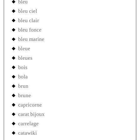
bleu
bleu ciel
bleu clair
bleu fonce
bleu marine
bleue
bleues
bois
bola
brun
brune
capricorne
carat bijoux
carrelage
catawiki