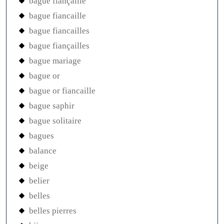
bague fiançaille
bague fiancaille
bague fiancailles
bague fiançailles
bague mariage
bague or
bague or fiancaille
bague saphir
bague solitaire
bagues
balance
beige
belier
belles
belles pierres