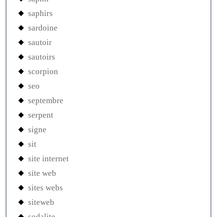
saphirs
sardoine
sautoir
sautoirs
scorpion
seo
septembre
serpent
signe
sit
site internet
site web
sites webs
siteweb
sodalite