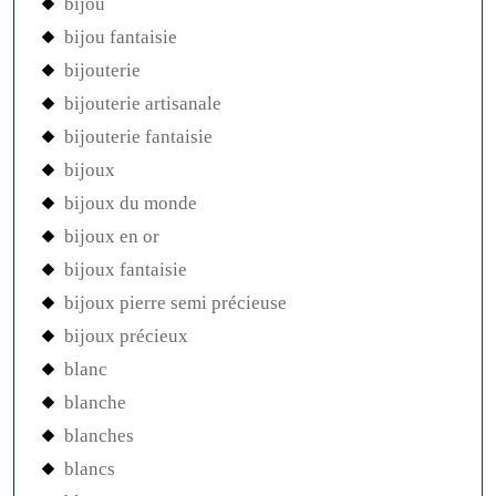
bijou
bijou fantaisie
bijouterie
bijouterie artisanale
bijouterie fantaisie
bijoux
bijoux du monde
bijoux en or
bijoux fantaisie
bijoux pierre semi précieuse
bijoux précieux
blanc
blanche
blanches
blancs