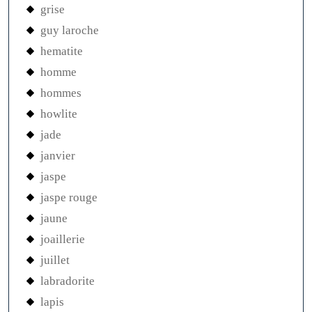
grise
guy laroche
hematite
homme
hommes
howlite
jade
janvier
jaspe
jaspe rouge
jaune
joaillerie
juillet
labradorite
lapis