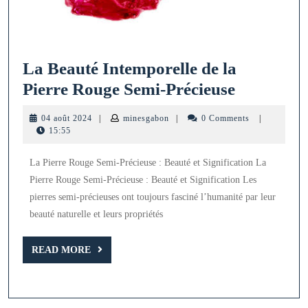
La Beauté Intemporelle de la
La
Pierre Rouge Semi-Précieuse
Beauté
04
minesgabon
04 août 2024
|
minesgabon
|
0 Comments
|
Intempore
août
15:55
2024
de
La Pierre Rouge Semi-Précieuse : Beauté et Signification La
la
Pierre Rouge Semi-Précieuse : Beauté et Signification Les
Pierre
pierres semi-précieuses ont toujours fasciné l’humanité par leur
Rouge
beauté naturelle et leurs propriétés
Semi-
READ
Précieuse
READ MORE
MORE