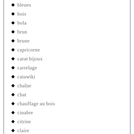
bleues
bois
bola
brun
brune
capricorne
carat bijoux
carrelage
catawiki
chaîne
chat
chauffage au bois
cinabre
citrine
claire