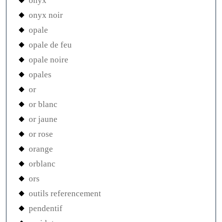
onyx
onyx noir
opale
opale de feu
opale noire
opales
or
or blanc
or jaune
or rose
orange
orblanc
ors
outils referencement
pendentif