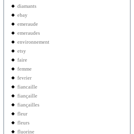
diamants
ebay
emeraude
emeraudes
environnement
etsy
faire
femme
fevrier
fiancaille
fiançaille
fiançailles
fleur
fleurs
fluorine