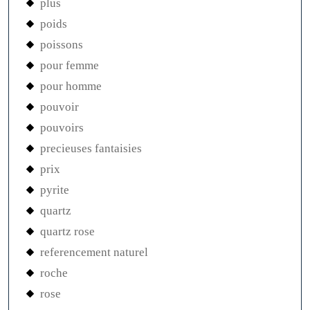
plus
poids
poissons
pour femme
pour homme
pouvoir
pouvoirs
precieuses fantaisies
prix
pyrite
quartz
quartz rose
referencement naturel
roche
rose