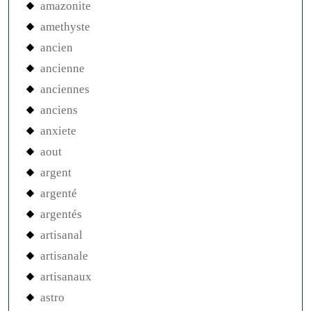
amazonite
amethyste
ancien
ancienne
anciennes
anciens
anxiete
aout
argent
argenté
argentés
artisanal
artisanale
artisanaux
astro