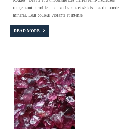
Rouges : Beauté et Symbolisme Les pierres semi-précieuses
Semi-
rouges sont parmi les plus fascinantes et séduisantes du monde
Précieuses
minéral. Leur couleur vibrante et intense
Rouges
READ
READ MORE
MORE