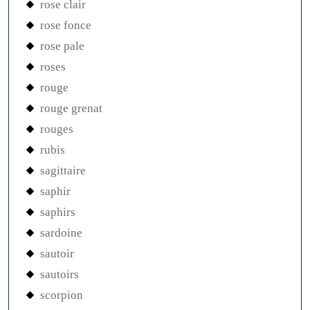
rose clair
rose fonce
rose pale
roses
rouge
rouge grenat
rouges
rubis
sagittaire
saphir
saphirs
sardoine
sautoir
sautoirs
scorpion