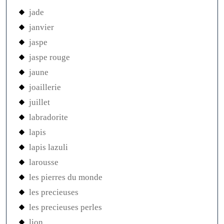
jade
janvier
jaspe
jaspe rouge
jaune
joaillerie
juillet
labradorite
lapis
lapis lazuli
larousse
les pierres du monde
les precieuses
les precieuses perles
lion