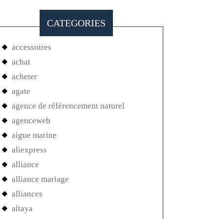
CATEGORIES
accessoires
achat
acheter
agate
agence de référencement naturel
agenceweb
aigue marine
aliexpress
alliance
alliance mariage
alliances
altaya