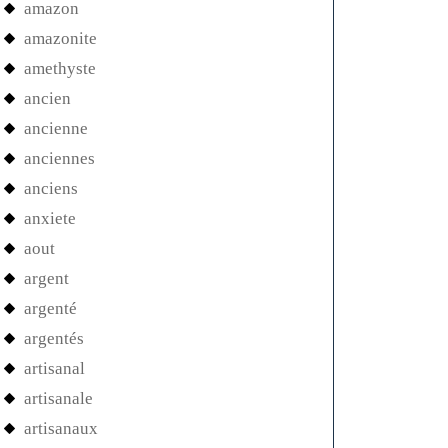
amazon
amazonite
amethyste
ancien
ancienne
anciennes
anciens
anxiete
aout
argent
argenté
argentés
artisanal
artisanale
artisanaux