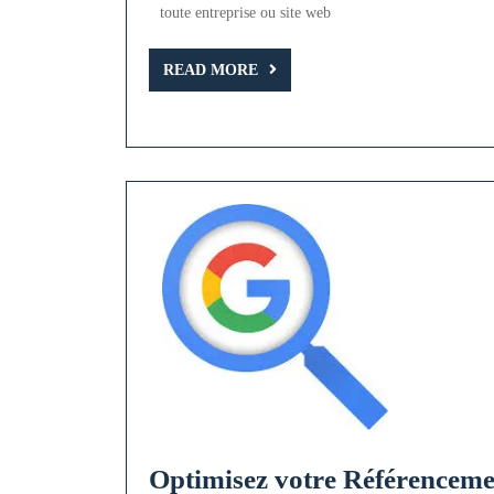
un
toute entreprise ou site web
Bo
READ
Ré
READ MORE
MORE
su
Go
Optimisez votre Référenceme