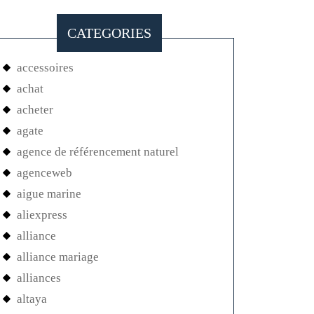
CATEGORIES
accessoires
achat
acheter
agate
agence de référencement naturel
agenceweb
aigue marine
aliexpress
alliance
alliance mariage
alliances
altaya