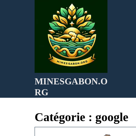
Skip
to
content
MINESGABON.O
RG
Catégorie :
google