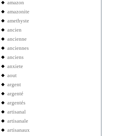
amazon
amazonite
amethyste
ancien
ancienne
anciennes
anciens
anxiete
aout
argent
argenté
argentés
artisanal
artisanale
artisanaux