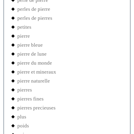
perle de pierre
perles de pierre
perles de pierres
petites
pierre
pierre bleue
pierre de lune
pierre du monde
pierre et mineraux
pierre naturelle
pierres
pierres fines
pierres precieuses
plus
poids