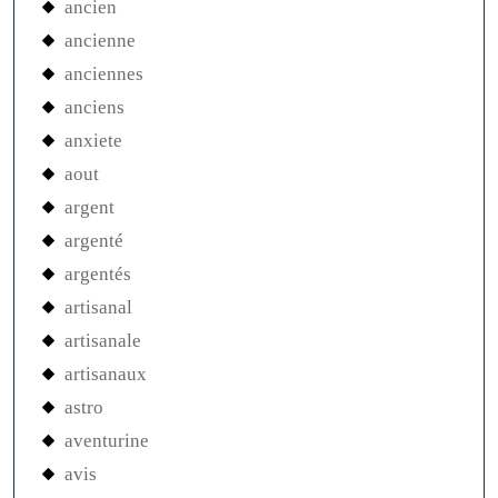
ancien
ancienne
anciennes
anciens
anxiete
aout
argent
argenté
argentés
artisanal
artisanale
artisanaux
astro
aventurine
avis