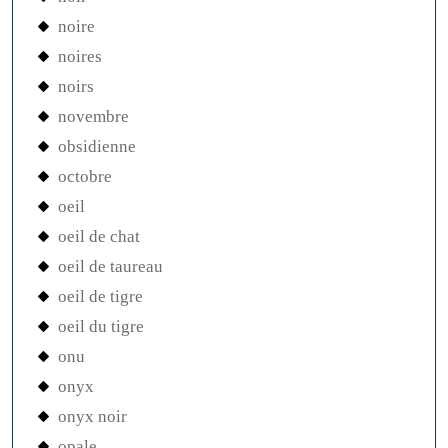
noire
noires
noirs
novembre
obsidienne
octobre
oeil
oeil de chat
oeil de taureau
oeil de tigre
oeil du tigre
onu
onyx
onyx noir
opale