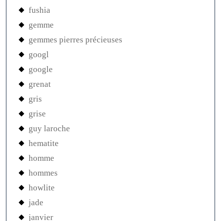
fushia
gemme
gemmes pierres précieuses
googl
google
grenat
gris
grise
guy laroche
hematite
homme
hommes
howlite
jade
janvier