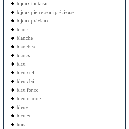
bijoux fantaisie
bijoux pierre semi précieuse
bijoux précieux
blanc
blanche
blanches
blancs
bleu
bleu ciel
bleu clair
bleu fonce
bleu marine
bleue
bleues
bois