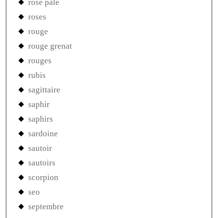
rose pale
roses
rouge
rouge grenat
rouges
rubis
sagittaire
saphir
saphirs
sardoine
sautoir
sautoirs
scorpion
seo
septembre