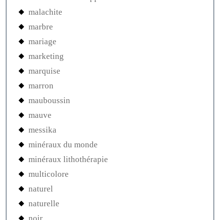
malachite
marbre
mariage
marketing
marquise
marron
mauboussin
mauve
messika
minéraux du monde
minéraux lithothérapie
multicolore
naturel
naturelle
noir