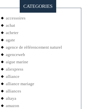
CATEGORIES
accessoires
achat
acheter
agate
agence de référencement naturel
agenceweb
aigue marine
aliexpress
alliance
alliance mariage
alliances
altaya
amazon