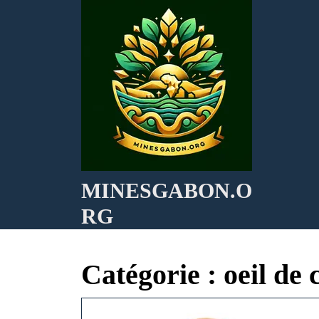
Skip
to
content
MINESGABON.O
RG
Catégorie :
oeil de 