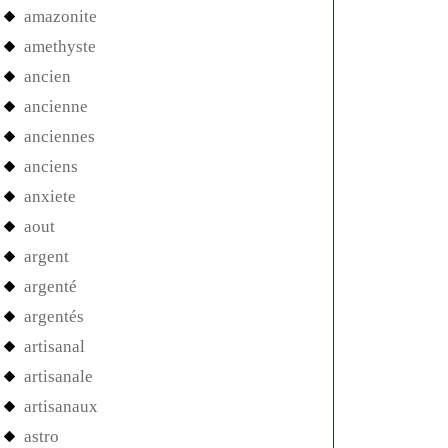
amazonite
amethyste
ancien
ancienne
anciennes
anciens
anxiete
aout
argent
argenté
argentés
artisanal
artisanale
artisanaux
astro