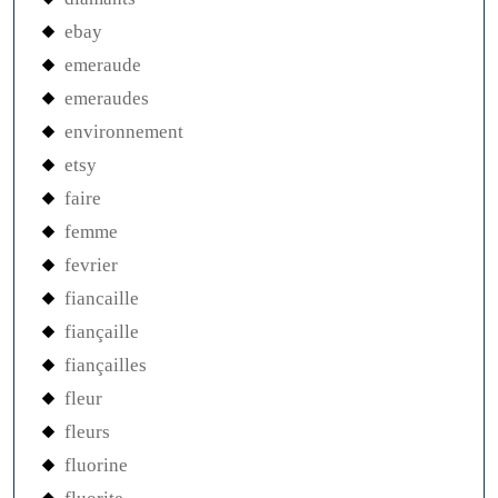
ebay
emeraude
emeraudes
environnement
etsy
faire
femme
fevrier
fiancaille
fiançaille
fiançailles
fleur
fleurs
fluorine