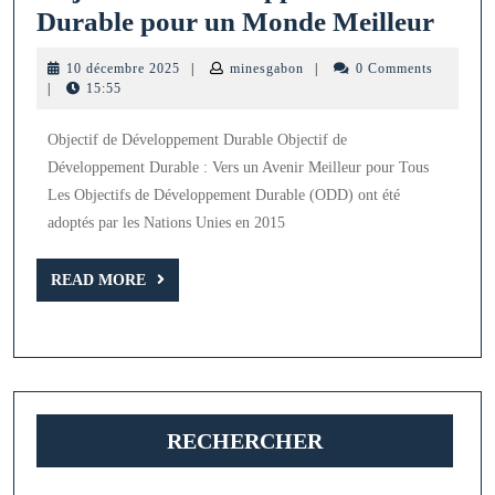
Vers
Durable pour un Monde Meilleur
un
10
minesgabon
10 décembre 2025
|
minesgabon
|
0 Comments
Aven
décembre
|
15:55
2025
Dura
Objectif de Développement Durable Objectif de
:
Développement Durable : Vers un Avenir Meilleur pour Tous
Les
Les Objectifs de Développement Durable (ODD) ont été
Objec
adoptés par les Nations Unies en 2015
de
READ
Déve
READ MORE
MORE
Dura
pour
un
Mon
RECHERCHER
Meil