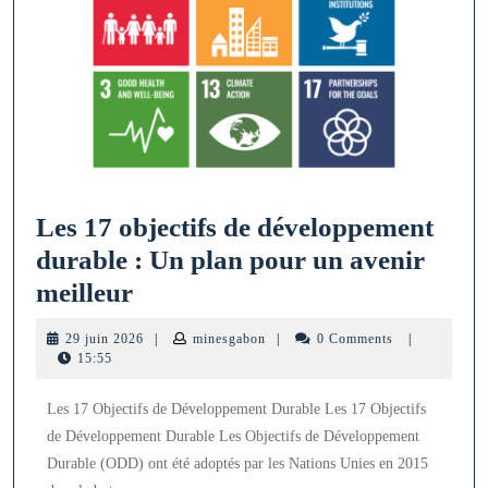
Les 17 objectifs de développement
durable : Un plan pour un avenir
Les
meilleur
17
29
minesgabon
29 juin 2026
|
minesgabon
|
0 Comments
|
objectifs
juin
15:55
2026
de
Les 17 Objectifs de Développement Durable Les 17 Objectifs
développement
de Développement Durable Les Objectifs de Développement
durable
Durable (ODD) ont été adoptés par les Nations Unies en 2015
: