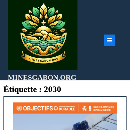
Skip
to
content
Ope
But
MINESGABON.ORG
Étiquette :
2030