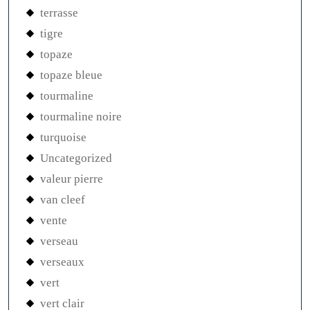
terrasse
tigre
topaze
topaze bleue
tourmaline
tourmaline noire
turquoise
Uncategorized
valeur pierre
van cleef
vente
verseau
verseaux
vert
vert clair