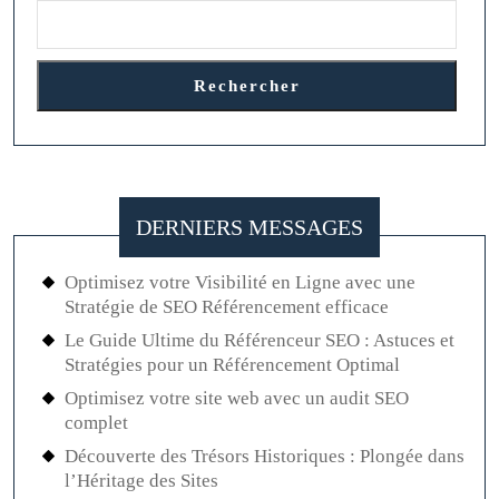
Rechercher
DERNIERS MESSAGES
Optimisez votre Visibilité en Ligne avec une
Stratégie de SEO Référencement efficace
Le Guide Ultime du Référenceur SEO : Astuces et
Stratégies pour un Référencement Optimal
Optimisez votre site web avec un audit SEO
complet
Découverte des Trésors Historiques : Plongée dans
l’Héritage des Sites