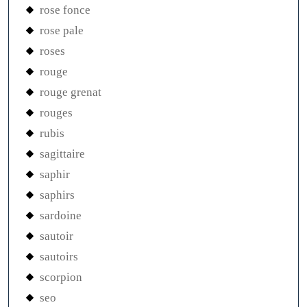
rose fonce
rose pale
roses
rouge
rouge grenat
rouges
rubis
sagittaire
saphir
saphirs
sardoine
sautoir
sautoirs
scorpion
seo