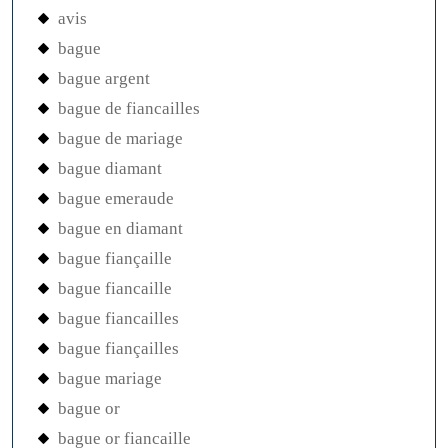
avis
bague
bague argent
bague de fiancailles
bague de mariage
bague diamant
bague emeraude
bague en diamant
bague fiançaille
bague fiancaille
bague fiancailles
bague fiançailles
bague mariage
bague or
bague or fiancaille