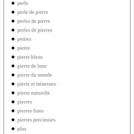
perle
perle de pierre
perles de pierre
perles de pierres
petites
pierre
pierre bleue
pierre de lune
pierre du monde
pierre et mineraux
pierre naturelle
pierres
pierres fines
pierres precieuses
plus