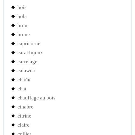
bois
bola
brun
brune
capricorne
carat bijoux
carrelage
catawiki
chaîne
chat
chauffage au bois
cinabre
citrine
claire
collier