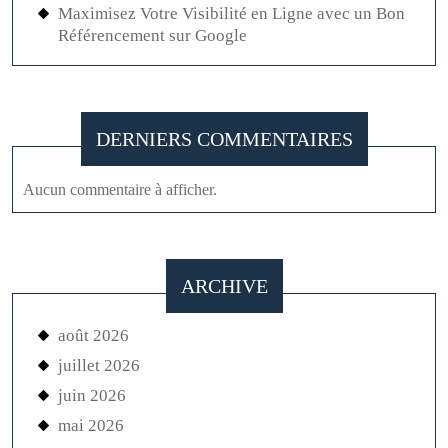
Maximisez Votre Visibilité en Ligne avec un Bon
Référencement sur Google
DERNIERS COMMENTAIRES
Aucun commentaire à afficher.
ARCHIVE
août 2026
juillet 2026
juin 2026
mai 2026