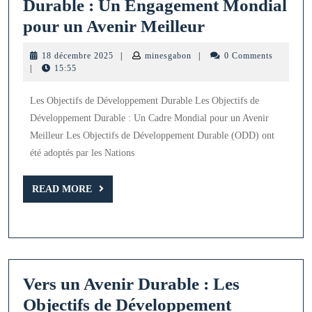
Durable : Un Engagement Mondial
Les
pour un Avenir Meilleur
Objectifs
18
minesgabon
18 décembre 2025
|
minesgabon
|
0 Comments
de
décembre
|
15:55
2025
Développemen
Les Objectifs de Développement Durable Les Objectifs de
Durable
Développement Durable : Un Cadre Mondial pour un Avenir
:
Meilleur Les Objectifs de Développement Durable (ODD) ont
Un
été adoptés par les Nations
Engagement
READ
Mondial
READ MORE
MORE
pour
un
Avenir
Meilleur
Vers un Avenir Durable : Les
Objectifs de Développement