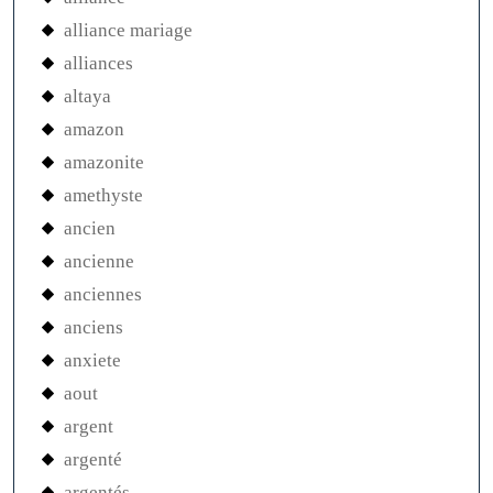
alliance mariage
alliances
altaya
amazon
amazonite
amethyste
ancien
ancienne
anciennes
anciens
anxiete
aout
argent
argenté
argentés