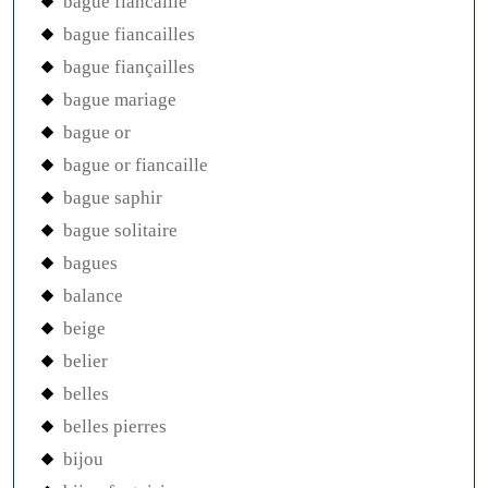
bague fiancaille
bague fiancailles
bague fiançailles
bague mariage
bague or
bague or fiancaille
bague saphir
bague solitaire
bagues
balance
beige
belier
belles
belles pierres
bijou