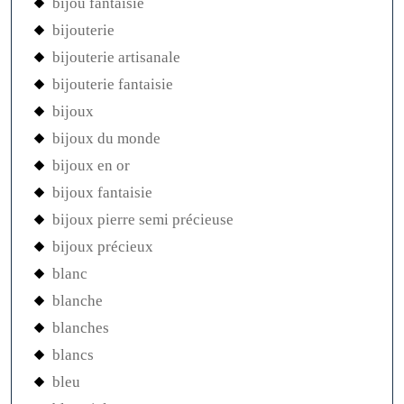
bijou fantaisie
bijouterie
bijouterie artisanale
bijouterie fantaisie
bijoux
bijoux du monde
bijoux en or
bijoux fantaisie
bijoux pierre semi précieuse
bijoux précieux
blanc
blanche
blanches
blancs
bleu