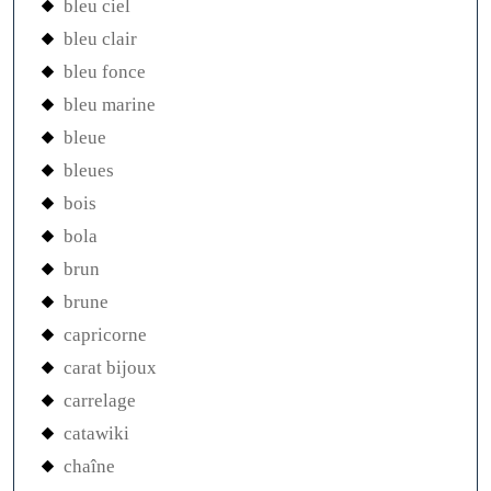
bleu ciel
bleu clair
bleu fonce
bleu marine
bleue
bleues
bois
bola
brun
brune
capricorne
carat bijoux
carrelage
catawiki
chaîne