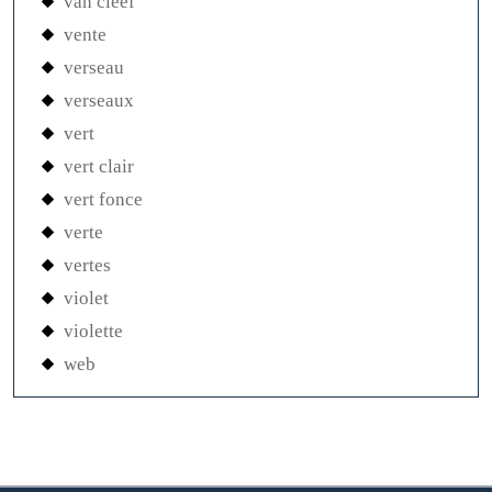
van cleef
vente
verseau
verseaux
vert
vert clair
vert fonce
verte
vertes
violet
violette
web