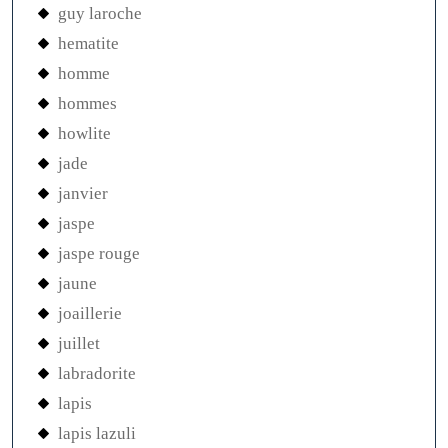
guy laroche
hematite
homme
hommes
howlite
jade
janvier
jaspe
jaspe rouge
jaune
joaillerie
juillet
labradorite
lapis
lapis lazuli