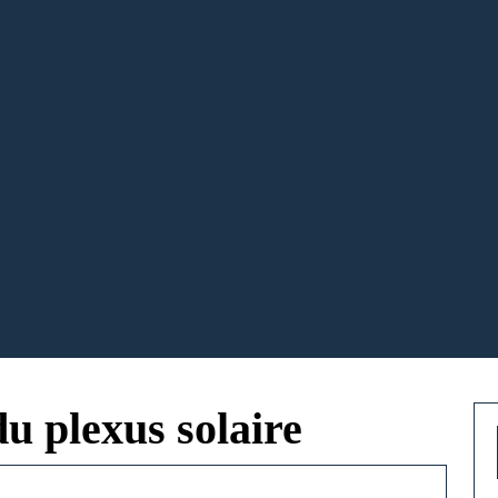
u plexus solaire