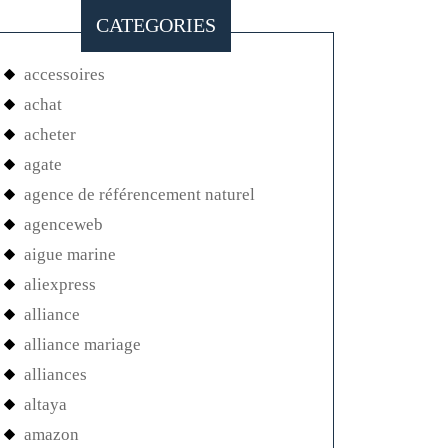
CATEGORIES
accessoires
achat
acheter
agate
agence de référencement naturel
agenceweb
aigue marine
aliexpress
alliance
alliance mariage
alliances
altaya
amazon