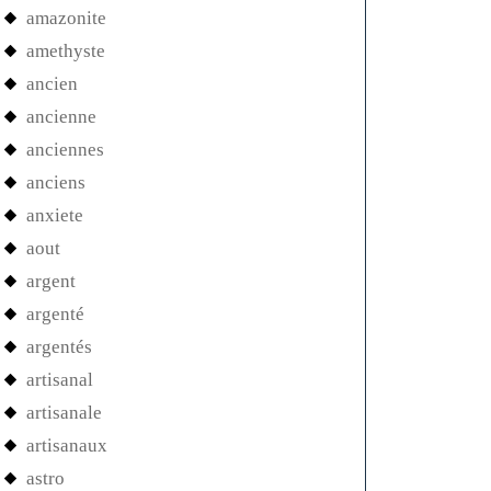
amazonite
amethyste
ancien
ancienne
anciennes
anciens
anxiete
aout
argent
argenté
argentés
artisanal
artisanale
artisanaux
astro