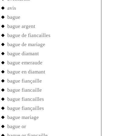
avis
bague
bague argent
bague de fiancailles
bague de mariage
bague diamant
bague emeraude
bague en diamant
bague fiançaille
bague fiancaille
bague fiancailles
bague fiançailles
bague mariage
bague or
bague or fiancaille