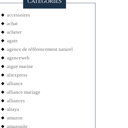
CATEGORIES
accessoires
achat
acheter
agate
agence de référencement naturel
agenceweb
aigue marine
aliexpress
alliance
alliance mariage
alliances
altaya
amazon
amazonite