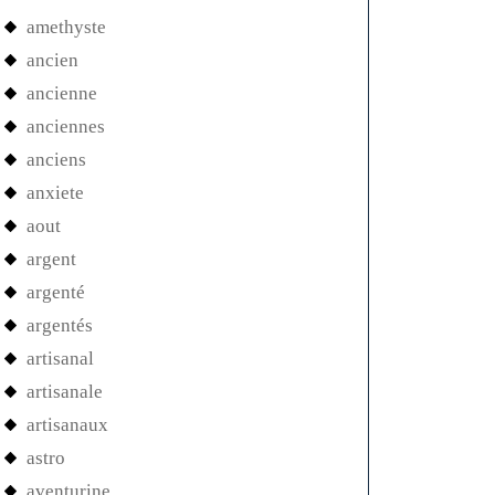
amethyste
ancien
ancienne
anciennes
anciens
anxiete
aout
argent
argenté
argentés
artisanal
artisanale
artisanaux
astro
aventurine