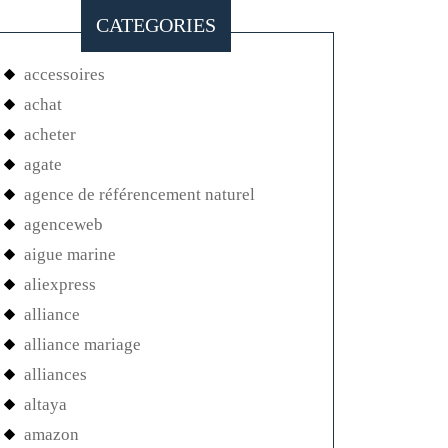
CATEGORIES
accessoires
achat
acheter
agate
agence de référencement naturel
agenceweb
aigue marine
aliexpress
alliance
alliance mariage
alliances
altaya
amazon