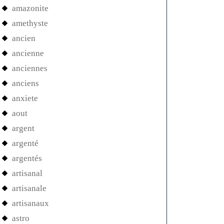
amazonite
amethyste
ancien
ancienne
anciennes
anciens
anxiete
aout
argent
argenté
argentés
artisanal
artisanale
artisanaux
astro