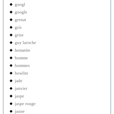
googl
google
grenat
gris
grise
guy laroche
hematite
homme
hommes
howlite
jade
janvier
jaspe
jaspe rouge
jaune