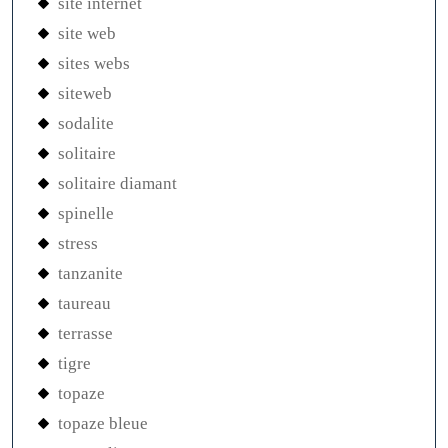
site internet
site web
sites webs
siteweb
sodalite
solitaire
solitaire diamant
spinelle
stress
tanzanite
taureau
terrasse
tigre
topaze
topaze bleue