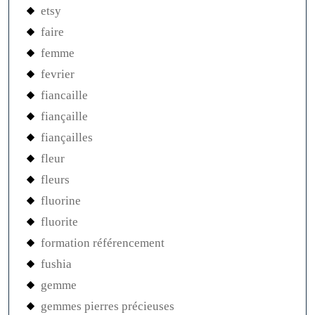
etsy
faire
femme
fevrier
fiancaille
fiançaille
fiançailles
fleur
fleurs
fluorine
fluorite
formation référencement
fushia
gemme
gemmes pierres précieuses