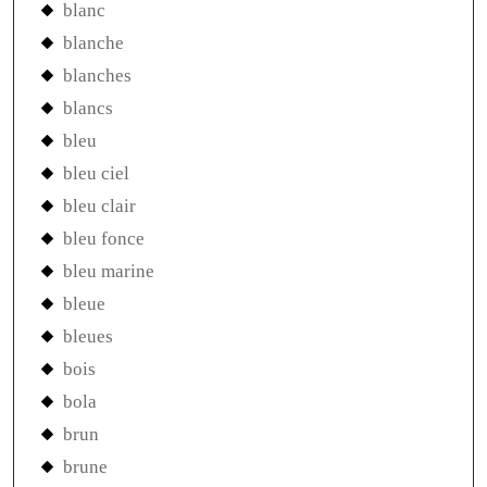
blanc
blanche
blanches
blancs
bleu
bleu ciel
bleu clair
bleu fonce
bleu marine
bleue
bleues
bois
bola
brun
brune