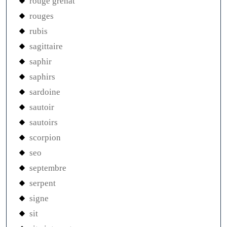
rouge grenat
rouges
rubis
sagittaire
saphir
saphirs
sardoine
sautoir
sautoirs
scorpion
seo
septembre
serpent
signe
sit