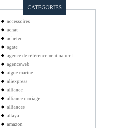
CATEGORIES
accessoires
achat
acheter
agate
agence de référencement naturel
agenceweb
aigue marine
aliexpress
alliance
alliance mariage
alliances
altaya
amazon