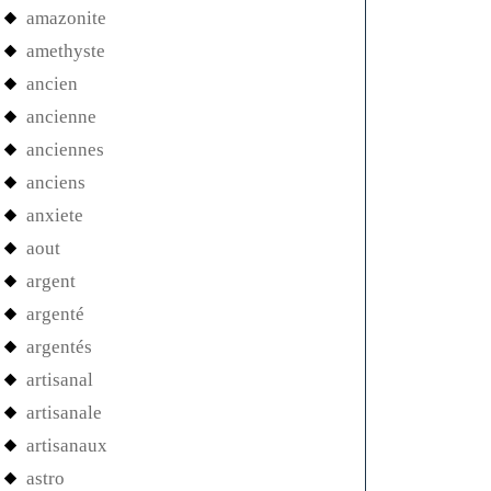
amazonite
amethyste
ancien
ancienne
anciennes
anciens
anxiete
aout
argent
argenté
argentés
artisanal
artisanale
artisanaux
astro