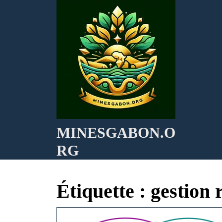
Skip
to
content
MINESGABON.O
RG
Étiquette :
gestion 