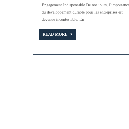
Développement
Engagement Indispensable De nos jours, l’importanc
Durable
du développement durable pour les entreprises est
devenue incontestable. En
READ
READ MORE
MORE