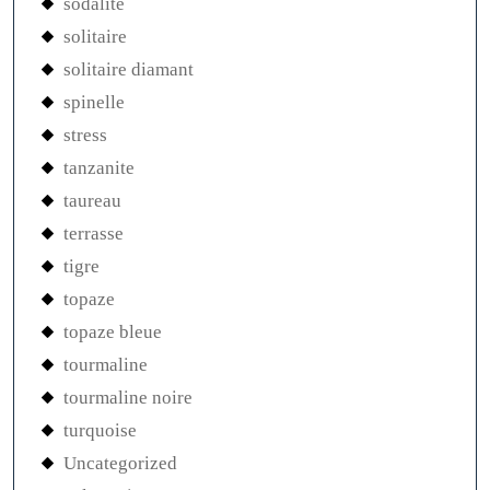
sodalite
solitaire
solitaire diamant
spinelle
stress
tanzanite
taureau
terrasse
tigre
topaze
topaze bleue
tourmaline
tourmaline noire
turquoise
Uncategorized