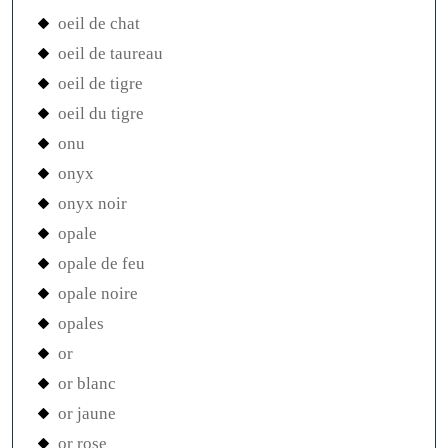
oeil de chat
oeil de taureau
oeil de tigre
oeil du tigre
onu
onyx
onyx noir
opale
opale de feu
opale noire
opales
or
or blanc
or jaune
or rose