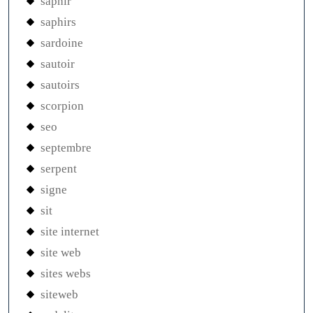
saphir
saphirs
sardoine
sautoir
sautoirs
scorpion
seo
septembre
serpent
signe
sit
site internet
site web
sites webs
siteweb