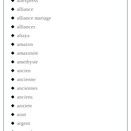
aliexpress
alliance
alliance mariage
alliances
altaya
amazon
amazonite
amethyste
ancien
ancienne
anciennes
anciens
anxiete
aout
argent