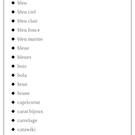
bleu
bleu ciel
bleu clair
bleu fonce
bleu marine
bleue
bleues
bois
bola
brun
brune
capricorne
carat bijoux
carrelage
catawiki