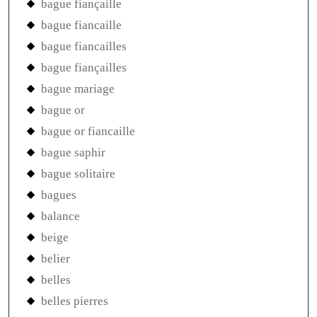
bague fiançaille
bague fiancaille
bague fiancailles
bague fiançailles
bague mariage
bague or
bague or fiancaille
bague saphir
bague solitaire
bagues
balance
beige
belier
belles
belles pierres