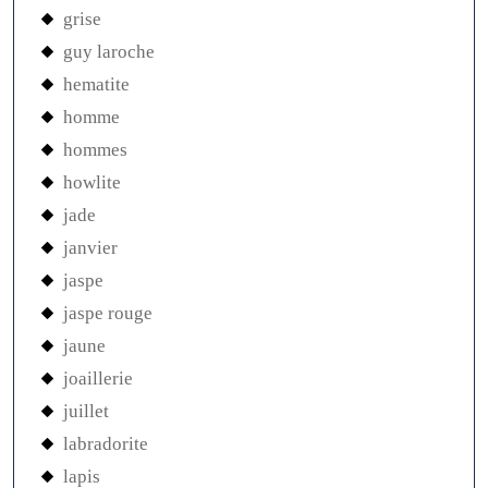
grise
guy laroche
hematite
homme
hommes
howlite
jade
janvier
jaspe
jaspe rouge
jaune
joaillerie
juillet
labradorite
lapis