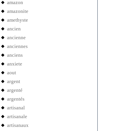
amazon
amazonite
amethyste
ancien
ancienne
anciennes
anciens
anxiete
aout
argent
argenté
argentés
artisanal
artisanale
artisanaux