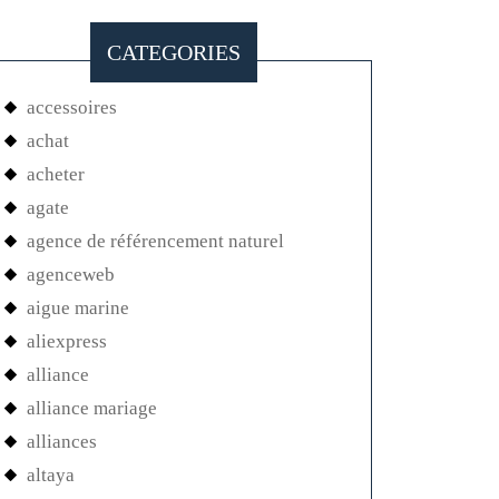
CATEGORIES
accessoires
achat
acheter
agate
agence de référencement naturel
agenceweb
aigue marine
aliexpress
alliance
alliance mariage
alliances
altaya