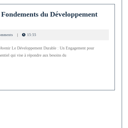
es Fondements du Développement
omments
|
15:55
’Avenir Le Développement Durable : Un Engagement pour
entiel qui vise à répondre aux besoins du