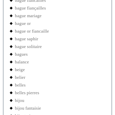
bague fiancailles
bague fiançailles
bague mariage
bague or
bague or fiancaille
bague saphir
bague solitaire
bagues
balance
beige
belier
belles
belles pierres
bijou
bijou fantaisie