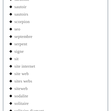
sautoir
sautoirs
scorpion
seo
septembre
serpent
signe
sit
site internet
site web
sites webs
siteweb
sodalite
solitaire
solitaire diamant