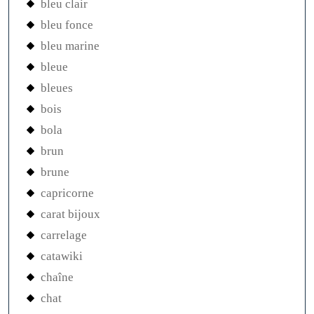
bleu clair
bleu fonce
bleu marine
bleue
bleues
bois
bola
brun
brune
capricorne
carat bijoux
carrelage
catawiki
chaîne
chat