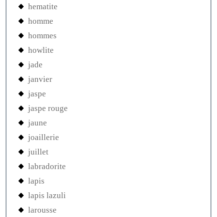
hematite
homme
hommes
howlite
jade
janvier
jaspe
jaspe rouge
jaune
joaillerie
juillet
labradorite
lapis
lapis lazuli
larousse