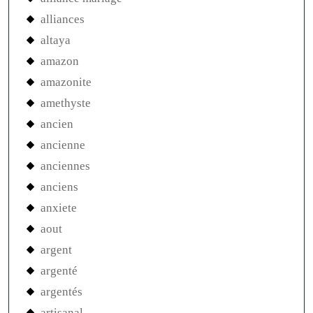
alliances
altaya
amazon
amazonite
amethyste
ancien
ancienne
anciennes
anciens
anxiete
aout
argent
argenté
argentés
artisanal