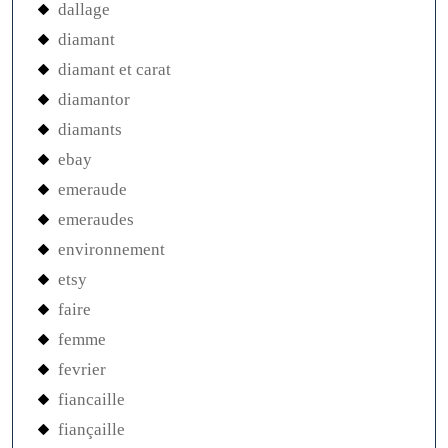
dallage
diamant
diamant et carat
diamantor
diamants
ebay
emeraude
emeraudes
environnement
etsy
faire
femme
fevrier
fiancaille
fiançaille