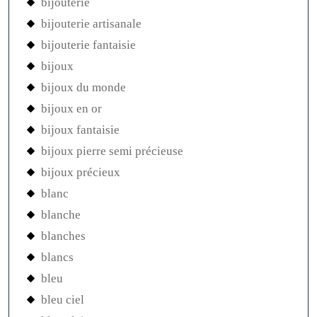
bijouterie
bijouterie artisanale
bijouterie fantaisie
bijoux
bijoux du monde
bijoux en or
bijoux fantaisie
bijoux pierre semi précieuse
bijoux précieux
blanc
blanche
blanches
blancs
bleu
bleu ciel