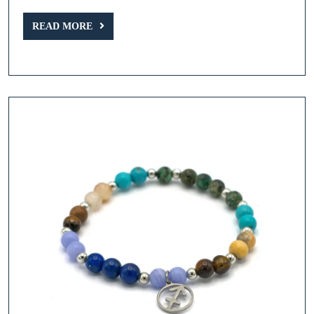
READ
READ MORE
MORE