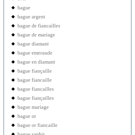
bague
bague argent
bague de fiancailles
bague de mariage
bague diamant
bague emeraude
bague en diamant
bague fiançaille
bague fiancaille
bague fiancailles
bague fiançailles
bague mariage
bague or
bague or fiancaille
bague saphir