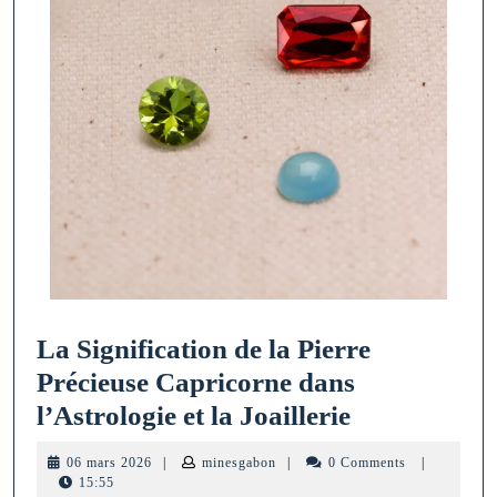
La Signification de la Pierre
Précieuse Capricorne dans
La
l’Astrologie et la Joaillerie
Significatio
06
minesgabon
06 mars 2026
|
minesgabon
|
0 Comments
|
de
mars
15:55