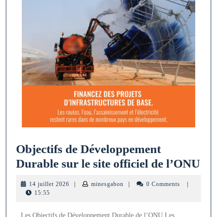
Objectifs de Développement
Obj
Durable sur le site officiel de l’ONU
de
14
minesgabon
14 juillet 2026
|
minesgabon
|
0 Comments
|
Dé
juillet
15:55
2026
Du
Les Objectifs de Développement Durable de l’ONU Les