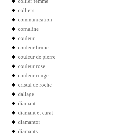
collier femme
colliers
communication
cornaline
couleur
couleur brune
couleur de pierre
couleur rose
couleur rouge
cristal de roche
dallage
diamant
diamant et carat
diamantor
diamants