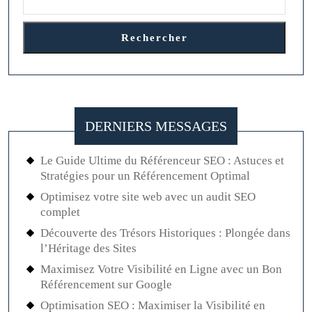
Rechercher
DERNIERS MESSAGES
Le Guide Ultime du Référenceur SEO : Astuces et
Stratégies pour un Référencement Optimal
Optimisez votre site web avec un audit SEO
complet
Découverte des Trésors Historiques : Plongée dans
l’Héritage des Sites
Maximisez Votre Visibilité en Ligne avec un Bon
Référencement sur Google
Optimisation SEO : Maximiser la Visibilité en