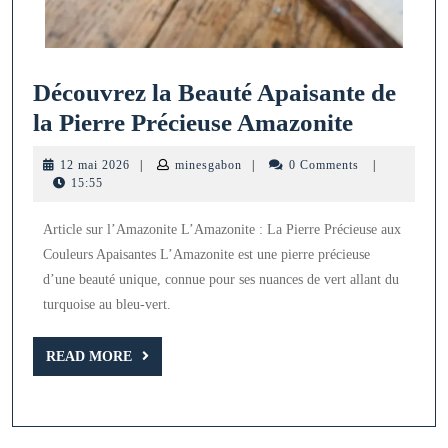
Découvrez la Beauté Apaisante de
Découvr
la Pierre Précieuse Amazonite
la
12
minesgabon
12 mai 2026
|
minesgabon
|
0 Comments
|
Beauté
mai
15:55
2026
Apaisant
Article sur l’Amazonite L’Amazonite : La Pierre Précieuse aux
de
Couleurs Apaisantes L’Amazonite est une pierre précieuse
la
d’une beauté unique, connue pour ses nuances de vert allant du
Pierre
turquoise au bleu-vert.
Précieus
READ
Amazoni
READ MORE
MORE