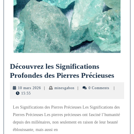
Découvrez les Significations
Décou
Profondes des Pierres Précieuses
les
10
minesgabon
10 mars 2026
|
minesgabon
|
0 Comments
|
Signif
mars
15:55
2026
Profo
Les Significations des Pierres Précieuses Les Significations des
des
Pierres Précieuses Les pierres précieuses ont fasciné l’humanité
Pierre
depuis des millénaires, non seulement en raison de leur beauté
Précie
éblouissante, mais aussi en