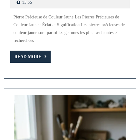
Pierres
mai
15:55
2026
Précieuse
Pierre Précieuse de Couleur Jaune Les Pierres Précieuses de
de
Couleur Jaune : Éclat et Signification Les pierres précieuses de
Couleur
couleur jaune sont parmi les gemmes les plus fascinantes et
Jaune
recherchées
READ
READ MORE
MORE