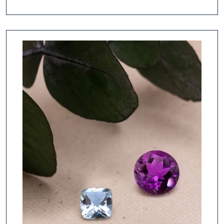
Sagesse
et
de
Protection