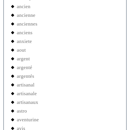
ancien
ancienne
anciennes
anciens
anxiete
aout
argent
argenté
argentés
artisanal
artisanale
artisanaux
astro
aventurine
avis