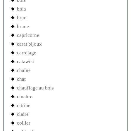
bois
bola
brun
brune
capricorne
carat bijoux
carrelage
catawiki
chaîne
chat
chauffage au bois
cinabre
citrine
claire
collier