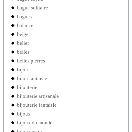
bague solitaire
bagues
balance
beige
belier
belles
belles pierres
bijou
bijou fantaisie
bijouterie
bijouterie artisanale
bijouterie fantaisie
bijoux
bijoux du monde
bijoux en or