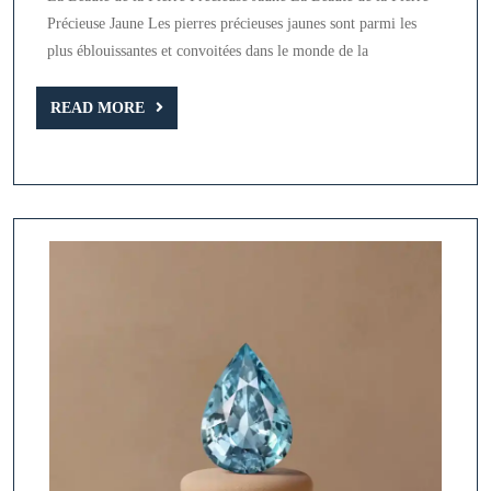
Pierre
Précieuse Jaune Les pierres précieuses jaunes sont parmi les
Précieuse
plus éblouissantes et convoitées dans le monde de la
Jaune
en
READ
READ MORE
MORE
Lumière