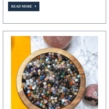
et
READ
Signification
READ MORE
MORE