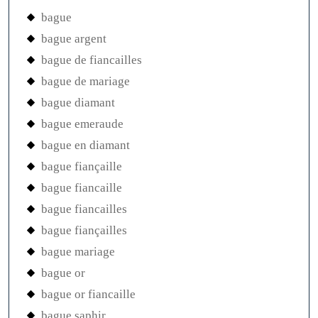
bague
bague argent
bague de fiancailles
bague de mariage
bague diamant
bague emeraude
bague en diamant
bague fiançaille
bague fiancaille
bague fiancailles
bague fiançailles
bague mariage
bague or
bague or fiancaille
bague saphir