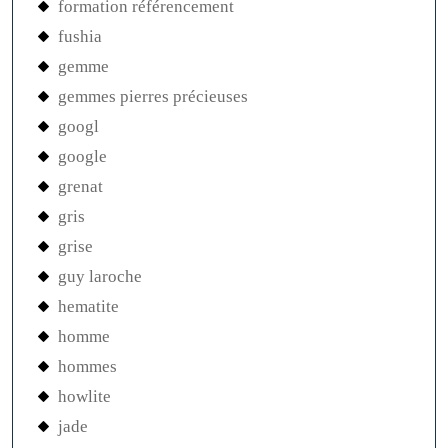
formation référencement
fushia
gemme
gemmes pierres précieuses
googl
google
grenat
gris
grise
guy laroche
hematite
homme
hommes
howlite
jade