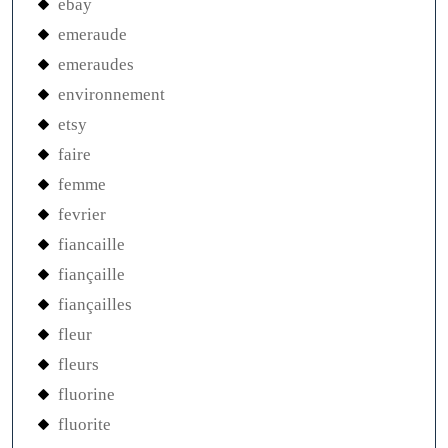
ebay
emeraude
emeraudes
environnement
etsy
faire
femme
fevrier
fiancaille
fiançaille
fiançailles
fleur
fleurs
fluorine
fluorite