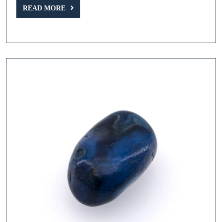
READ
Couleur
READ MORE
MORE
Bleu