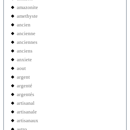
amazonite
amethyste
ancien
ancienne
anciennes
anciens
anxiete
aout
argent
argenté
argentés
artisanal
artisanale
artisanaux
astro