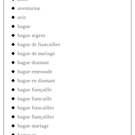
aventurine
avis
bague
bague argent
bague de fiancailles
bague de mariage
bague diamant
bague emeraude
bague en diamant
bague fiançaille
bague fiancaille
bague fiancailles
bague fiançailles
bague mariage
bague or