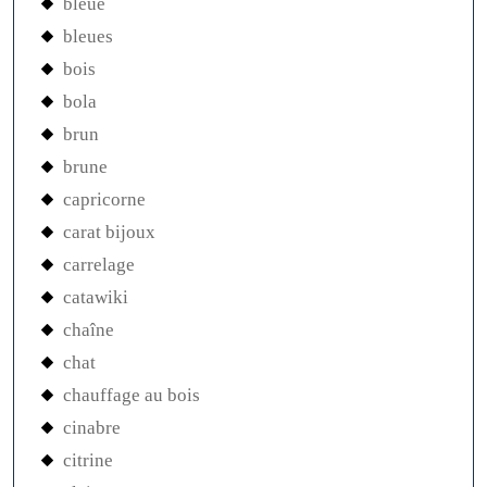
bleue
bleues
bois
bola
brun
brune
capricorne
carat bijoux
carrelage
catawiki
chaîne
chat
chauffage au bois
cinabre
citrine