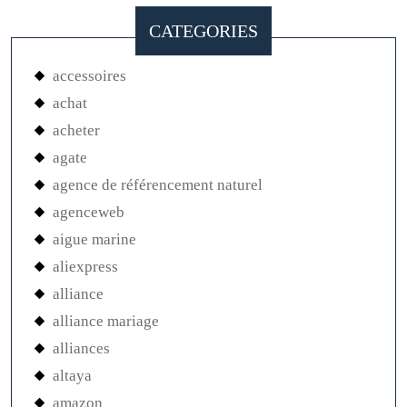
CATEGORIES
accessoires
achat
acheter
agate
agence de référencement naturel
agenceweb
aigue marine
aliexpress
alliance
alliance mariage
alliances
altaya
amazon