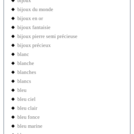
bijoux
bijoux du monde
bijoux en or
bijoux fantaisie
bijoux pierre semi précieuse
bijoux précieux
blanc
blanche
blanches
blancs
bleu
bleu ciel
bleu clair
bleu fonce
bleu marine