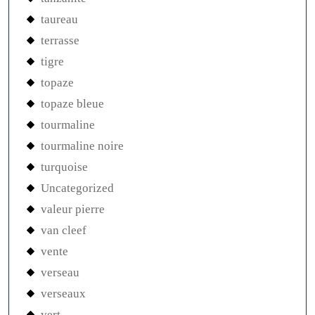
taureau
terrasse
tigre
topaze
topaze bleue
tourmaline
tourmaline noire
turquoise
Uncategorized
valeur pierre
van cleef
vente
verseau
verseaux
vert