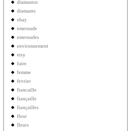
diamantor
diamants
ebay
emeraude
emeraudes
environnement
etsy
faire
femme
fevrier
fiancaille
fiançaille
fiançailles
fleur
fleurs