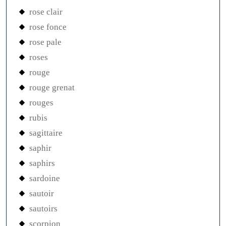
rose clair
rose fonce
rose pale
roses
rouge
rouge grenat
rouges
rubis
sagittaire
saphir
saphirs
sardoine
sautoir
sautoirs
scorpion