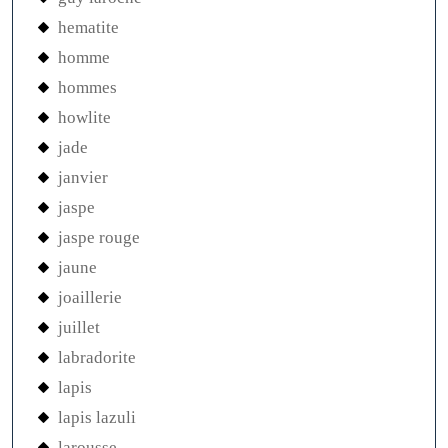
hematite
homme
hommes
howlite
jade
janvier
jaspe
jaspe rouge
jaune
joaillerie
juillet
labradorite
lapis
lapis lazuli
larousse