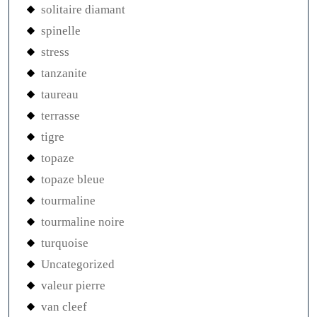
solitaire diamant
spinelle
stress
tanzanite
taureau
terrasse
tigre
topaze
topaze bleue
tourmaline
tourmaline noire
turquoise
Uncategorized
valeur pierre
van cleef