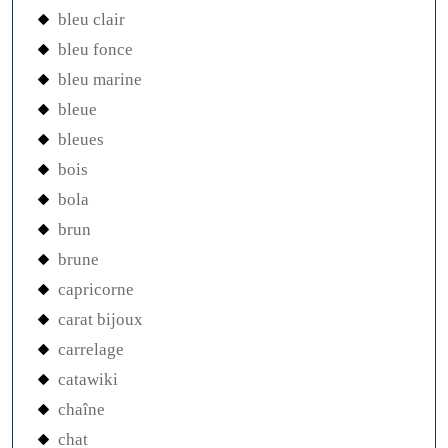
bleu clair
bleu fonce
bleu marine
bleue
bleues
bois
bola
brun
brune
capricorne
carat bijoux
carrelage
catawiki
chaîne
chat