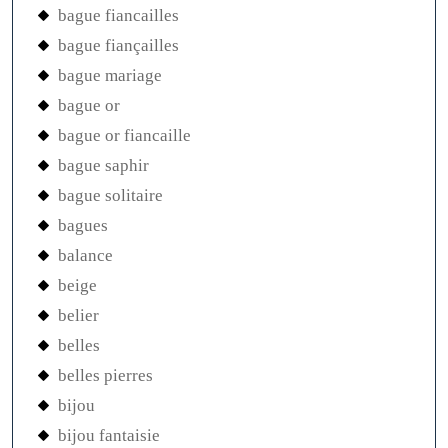
bague fiancailles
bague fiançailles
bague mariage
bague or
bague or fiancaille
bague saphir
bague solitaire
bagues
balance
beige
belier
belles
belles pierres
bijou
bijou fantaisie