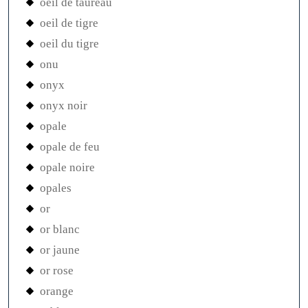
oeil de taureau
oeil de tigre
oeil du tigre
onu
onyx
onyx noir
opale
opale de feu
opale noire
opales
or
or blanc
or jaune
or rose
orange