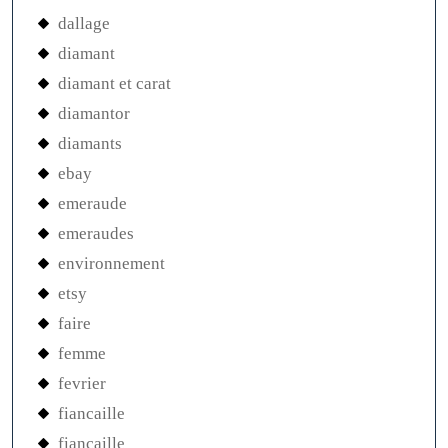
dallage
diamant
diamant et carat
diamantor
diamants
ebay
emeraude
emeraudes
environnement
etsy
faire
femme
fevrier
fiancaille
fiançaille