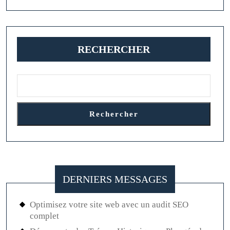
Pilier
Économique
Essentiel
RECHERCHER
Rechercher
DERNIERS MESSAGES
Optimisez votre site web avec un audit SEO
complet