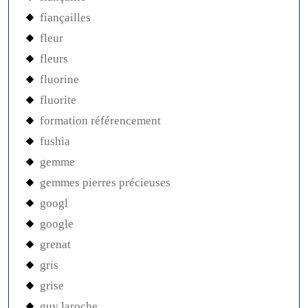
fiançailles
fleur
fleurs
fluorine
fluorite
formation référencement
fushia
gemme
gemmes pierres précieuses
googl
google
grenat
gris
grise
guy laroche