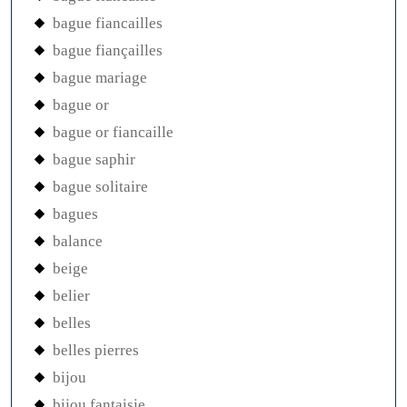
bague fiancailles
bague fiançailles
bague mariage
bague or
bague or fiancaille
bague saphir
bague solitaire
bagues
balance
beige
belier
belles
belles pierres
bijou
bijou fantaisie