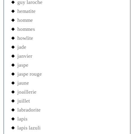
guy laroche
hematite
homme
hommes
howlite
jade
janvier
jaspe
jaspe rouge
jaune
joaillerie
juillet
labradorite
lapis
lapis lazuli