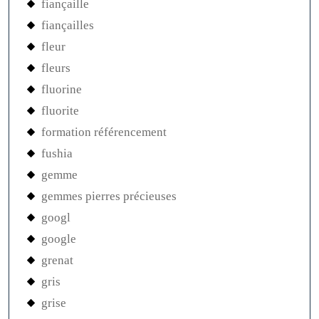
fiançaille
fiançailles
fleur
fleurs
fluorine
fluorite
formation référencement
fushia
gemme
gemmes pierres précieuses
googl
google
grenat
gris
grise