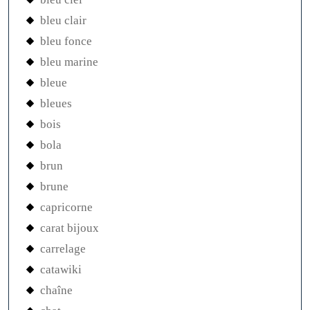
bleu clair
bleu fonce
bleu marine
bleue
bleues
bois
bola
brun
brune
capricorne
carat bijoux
carrelage
catawiki
chaîne