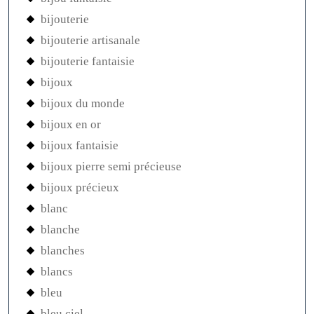
bijouterie
bijouterie artisanale
bijouterie fantaisie
bijoux
bijoux du monde
bijoux en or
bijoux fantaisie
bijoux pierre semi précieuse
bijoux précieux
blanc
blanche
blanches
blancs
bleu
bleu ciel