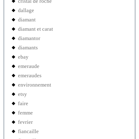
cristal de roche
dallage
diamant
diamant et carat
diamantor
diamants
ebay
emeraude
emeraudes
environnement
etsy
faire
femme
fevrier
fiancaille