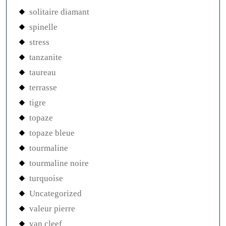
solitaire diamant
spinelle
stress
tanzanite
taureau
terrasse
tigre
topaze
topaze bleue
tourmaline
tourmaline noire
turquoise
Uncategorized
valeur pierre
van cleef