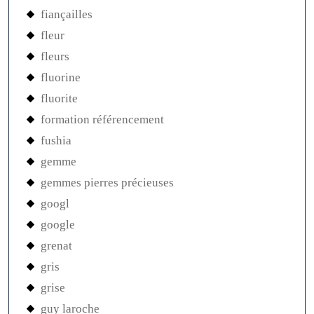
fiançailles
fleur
fleurs
fluorine
fluorite
formation référencement
fushia
gemme
gemmes pierres précieuses
googl
google
grenat
gris
grise
guy laroche