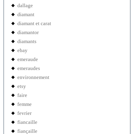
dallage
diamant
diamant et carat
diamantor
diamants
ebay
emeraude
emeraudes
environnement
etsy
faire
femme
fevrier
fiancaille
fiançaille