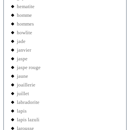
hematite
homme
hommes
howlite
jade
janvier
jaspe
jaspe rouge
jaune
joaillerie
juillet
labradorite
lapis
lapis lazuli
larousse