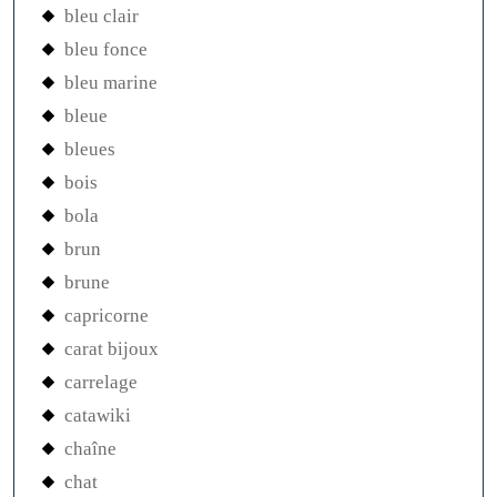
bleu clair
bleu fonce
bleu marine
bleue
bleues
bois
bola
brun
brune
capricorne
carat bijoux
carrelage
catawiki
chaîne
chat