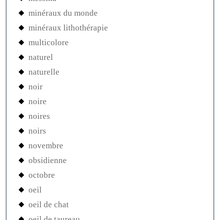
minéraux du monde
minéraux lithothérapie
multicolore
naturel
naturelle
noir
noire
noires
noirs
novembre
obsidienne
octobre
oeil
oeil de chat
oeil de taureau