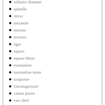
solitaire diamant
spinelle
stress
tanzanite
taureau
terrasse
tigre
topaze
topaze bleue
tourmaline
tourmaline noire
turquoise
Uncategorized
valeur pierre
van cleef