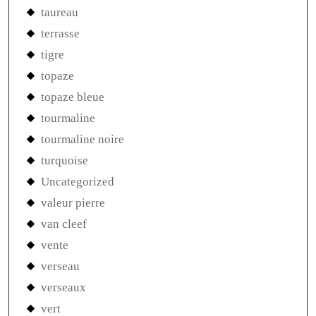
taureau
terrasse
tigre
topaze
topaze bleue
tourmaline
tourmaline noire
turquoise
Uncategorized
valeur pierre
van cleef
vente
verseau
verseaux
vert