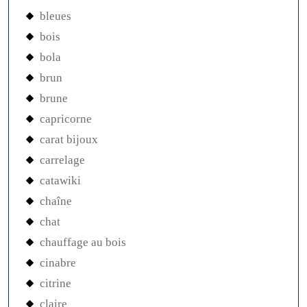
bleues
bois
bola
brun
brune
capricorne
carat bijoux
carrelage
catawiki
chaîne
chat
chauffage au bois
cinabre
citrine
claire