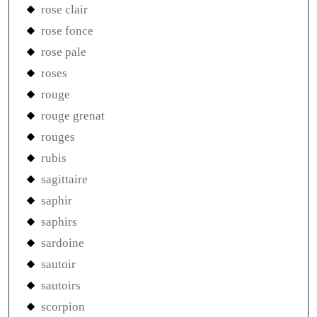
rose clair
rose fonce
rose pale
roses
rouge
rouge grenat
rouges
rubis
sagittaire
saphir
saphirs
sardoine
sautoir
sautoirs
scorpion