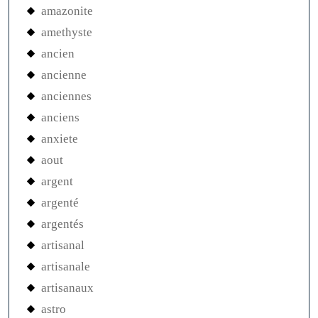
amazonite
amethyste
ancien
ancienne
anciennes
anciens
anxiete
aout
argent
argenté
argentés
artisanal
artisanale
artisanaux
astro