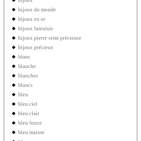
bijoux
bijoux du monde
bijoux en or
bijoux fantaisie
bijoux pierre semi précieuse
bijoux précieux
blanc
blanche
blanches
blancs
bleu
bleu ciel
bleu clair
bleu fonce
bleu marine