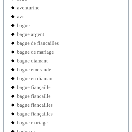
aventurine
avis
bague
bague argent
bague de fiancailles
bague de mariage
bague diamant
bague emeraude
bague en diamant
bague fiançaille
bague fiancaille
bague fiancailles
bague fiançailles
bague mariage
bague or