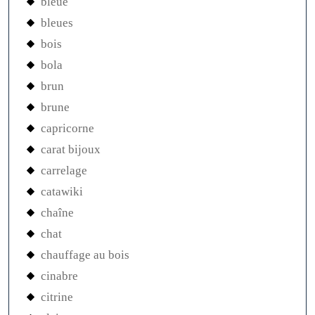
bleue
bleues
bois
bola
brun
brune
capricorne
carat bijoux
carrelage
catawiki
chaîne
chat
chauffage au bois
cinabre
citrine