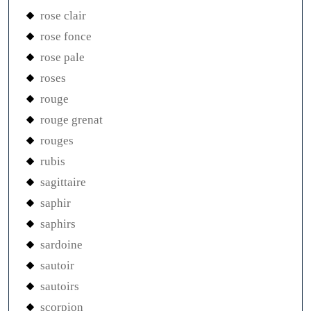
rose clair
rose fonce
rose pale
roses
rouge
rouge grenat
rouges
rubis
sagittaire
saphir
saphirs
sardoine
sautoir
sautoirs
scorpion