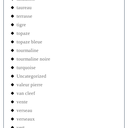
taureau
terrasse
tigre
topaze
topaze bleue
tourmaline
tourmaline noire
turquoise
Uncategorized
valeur pierre
van cleef
vente
verseau
verseaux
vert