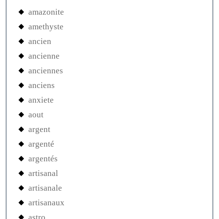
amazonite
amethyste
ancien
ancienne
anciennes
anciens
anxiete
aout
argent
argenté
argentés
artisanal
artisanale
artisanaux
astro