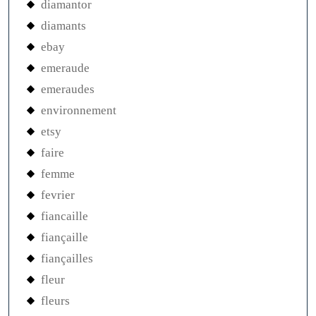
diamantor
diamants
ebay
emeraude
emeraudes
environnement
etsy
faire
femme
fevrier
fiancaille
fiançaille
fiançailles
fleur
fleurs