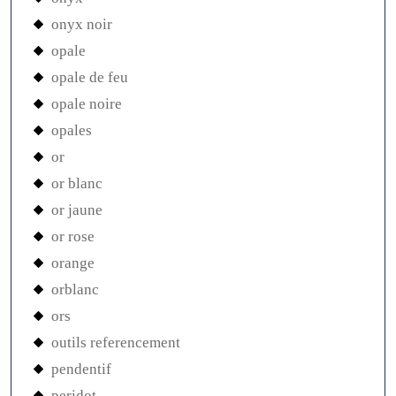
onyx noir
opale
opale de feu
opale noire
opales
or
or blanc
or jaune
or rose
orange
orblanc
ors
outils referencement
pendentif
peridot