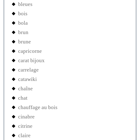
bleues
bois
bola
brun
brune
capricorne
carat bijoux
carrelage
catawiki
chaîne
chat
chauffage au bois
cinabre
citrine
claire