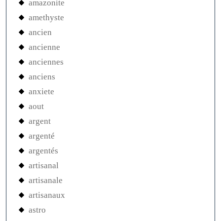
amazonite
amethyste
ancien
ancienne
anciennes
anciens
anxiete
aout
argent
argenté
argentés
artisanal
artisanale
artisanaux
astro