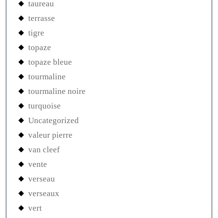
taureau
terrasse
tigre
topaze
topaze bleue
tourmaline
tourmaline noire
turquoise
Uncategorized
valeur pierre
van cleef
vente
verseau
verseaux
vert