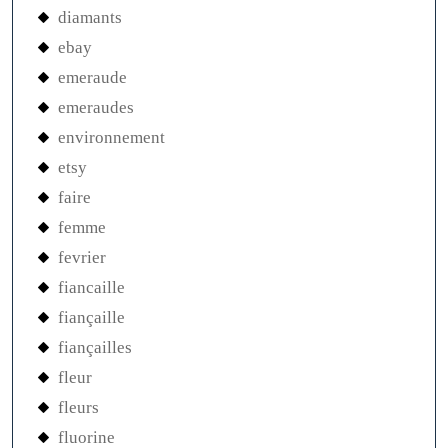
diamants
ebay
emeraude
emeraudes
environnement
etsy
faire
femme
fevrier
fiancaille
fiançaille
fiançailles
fleur
fleurs
fluorine