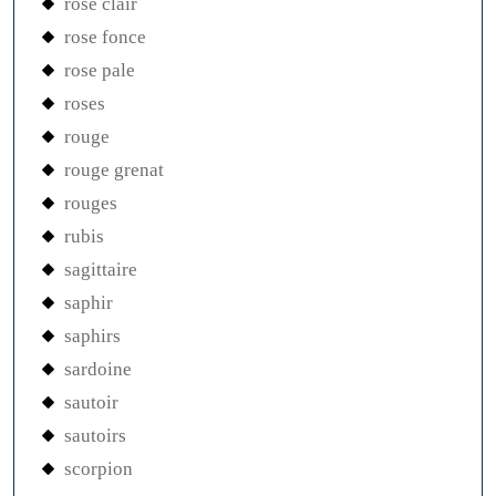
rose clair
rose fonce
rose pale
roses
rouge
rouge grenat
rouges
rubis
sagittaire
saphir
saphirs
sardoine
sautoir
sautoirs
scorpion