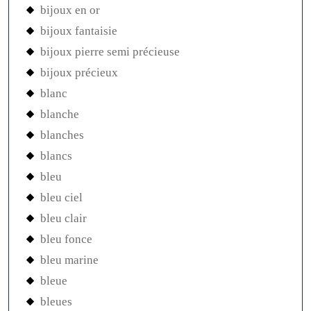
bijoux en or
bijoux fantaisie
bijoux pierre semi précieuse
bijoux précieux
blanc
blanche
blanches
blancs
bleu
bleu ciel
bleu clair
bleu fonce
bleu marine
bleue
bleues