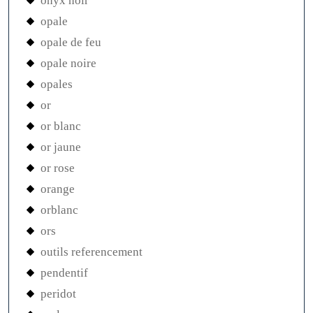
onyx noir
opale
opale de feu
opale noire
opales
or
or blanc
or jaune
or rose
orange
orblanc
ors
outils referencement
pendentif
peridot