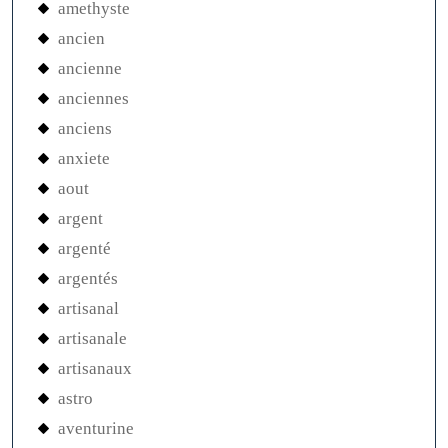
amethyste
ancien
ancienne
anciennes
anciens
anxiete
aout
argent
argenté
argentés
artisanal
artisanale
artisanaux
astro
aventurine