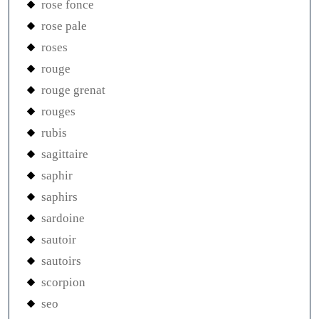
rose fonce
rose pale
roses
rouge
rouge grenat
rouges
rubis
sagittaire
saphir
saphirs
sardoine
sautoir
sautoirs
scorpion
seo