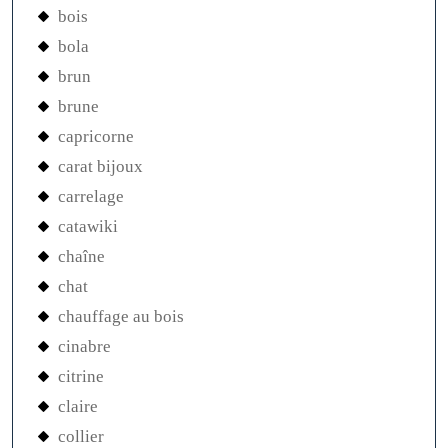
bois
bola
brun
brune
capricorne
carat bijoux
carrelage
catawiki
chaîne
chat
chauffage au bois
cinabre
citrine
claire
collier