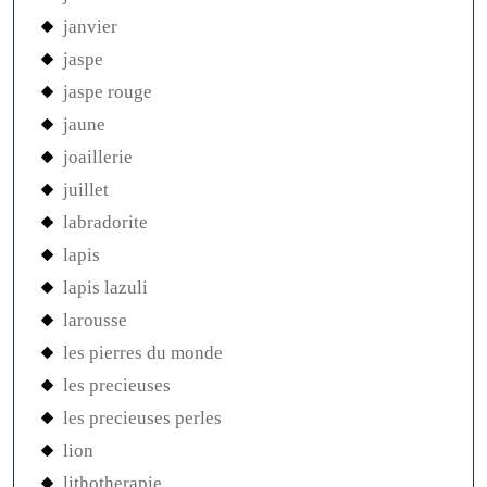
janvier
jaspe
jaspe rouge
jaune
joaillerie
juillet
labradorite
lapis
lapis lazuli
larousse
les pierres du monde
les precieuses
les precieuses perles
lion
lithotherapie