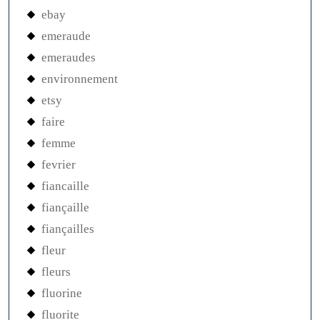
ebay
emeraude
emeraudes
environnement
etsy
faire
femme
fevrier
fiancaille
fiançaille
fiançailles
fleur
fleurs
fluorine
fluorite