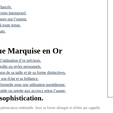
élancée.
design intemporel.
uses qui l’ornent.
à toute tenue.
ais.
gue Marquise en Or
l’utilisation d’or précieux.
goûts ou styles personnels.
on de sa taille et de sa forme distinctives.
son éclat et sa brillance.
formelle pour une utilisation quotidienne.
rable ou sujette aux accrocs selon l’usage.
sophistication.
histication indéniable. Avec sa forme allongée et effilée qui rappelle