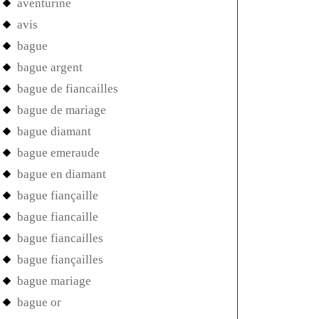
aventurine
avis
bague
bague argent
bague de fiancailles
bague de mariage
bague diamant
bague emeraude
bague en diamant
bague fiançaille
bague fiancaille
bague fiancailles
bague fiançailles
bague mariage
bague or