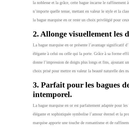
la noblesse et la grâce, cette bague incarne le raffinement à
n’importe quelle tenue, mettant en valeur le style et la cla
la bague marquise en or reste un choix privilégié pour ceux 
2. Allonge visuellement les 
La bague marquise en or présente l’avantage significatif d’a
élégante à celui ou celle qui la porte. Grâce à sa forme eff
donne l’impression de doigts plus longs et fins, ajoutant un
choix prisé pour mettre en valeur la beauté naturelle des m
3. Parfait pour les bagues de
intemporel.
La bague marquise en or est parfaitement adaptée pour les 
élégante et sophistiquée symbolise l’amour éternel et la 
marquise apporte une touche de romantisme et de raffineme