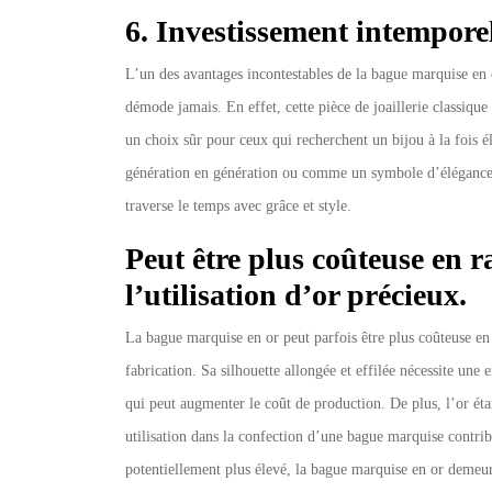
6. Investissement intempore
L’un des avantages incontestables de la bague marquise en o
démode jamais. En effet, cette pièce de joaillerie classique 
un choix sûr pour ceux qui recherchent un bijou à la fois é
génération en génération ou comme un symbole d’élégance 
traverse le temps avec grâce et style.
Peut être plus coûteuse en r
l’utilisation d’or précieux.
La bague marquise en or peut parfois être plus coûteuse en r
fabrication. Sa silhouette allongée et effilée nécessite une e
qui peut augmenter le coût de production. De plus, l’or éta
utilisation dans la confection d’une bague marquise contri
potentiellement plus élevé, la bague marquise en or demeu