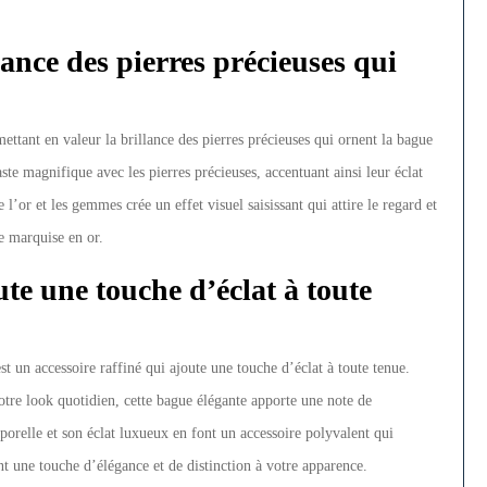
lance des pierres précieuses qui
mettant en valeur la brillance des pierres précieuses qui ornent la bague
te magnifique avec les pierres précieuses, accentuant ainsi leur éclat
l’or et les gemmes crée un effet visuel saisissant qui attire le regard et
e marquise en or.
ute une touche d’éclat à toute
t un accessoire raffiné qui ajoute une touche d’éclat à toute tenue.
otre look quotidien, cette bague élégante apporte une note de
mporelle et son éclat luxueux en font un accessoire polyvalent qui
t une touche d’élégance et de distinction à votre apparence.