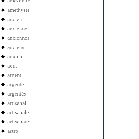
amazonite
amethyste
ancien
ancienne
anciennes
anciens
anxiete
aout
argent
argenté
argentés
artisanal
artisanale
artisanaux
astro