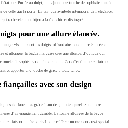
 l’état pur. Portée au doigt, elle ajoute une touche de sophistication à
sse de celle qui la porte. En tant que symbole intemporel de l’élégance,
qui recherchent un bijou à la fois chic et distingué.
doigts pour une allure élancée.
llonger visuellement les doigts, offrant ainsi une allure élancée et
ilée et allongée, la bague marquise crée une illusion d’optique qui
e touche de sophistication à toute main. Cet effet flatteur en fait un
ains et apporter une touche de grâce à toute tenue.
 fiançailles avec son design
bagues de fiançailles grâce à son design intemporel. Son allure
promesse d’un engagement durable. La forme allongée de la bague
nt, en faisant un choix idéal pour célébrer un moment aussi spécial