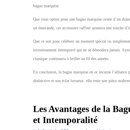
bague marquise.
Que vous optiez pour une bague marquise ornée d’un diama
un émeraude, cet accessoire raffiné ajoutera une touche d’éc
Que ce soit pour célébrer un moment spécial ou simplement
investissement intemporel qui ne se démodera jamais. Symb
classique continuera à briller au fil des années.
En conclusion, la bague marquise en or incarne l’alliance par
distinctive et son éclat luxueux, elle reste une pièce maî
Les Avantages de la Bag
et Intemporalité