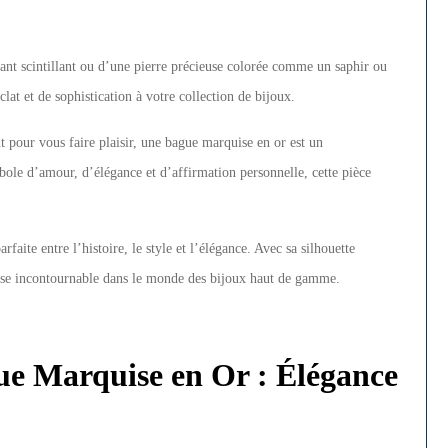
nt scintillant ou d’une pierre précieuse colorée comme un saphir ou
lat et de sophistication à votre collection de bijoux.
 pour vous faire plaisir, une bague marquise en or est un
ole d’amour, d’élégance et d’affirmation personnelle, cette pièce
faite entre l’histoire, le style et l’élégance. Avec sa silhouette
tresse incontournable dans le monde des bijoux haut de gamme.
ue Marquise en Or : Élégance