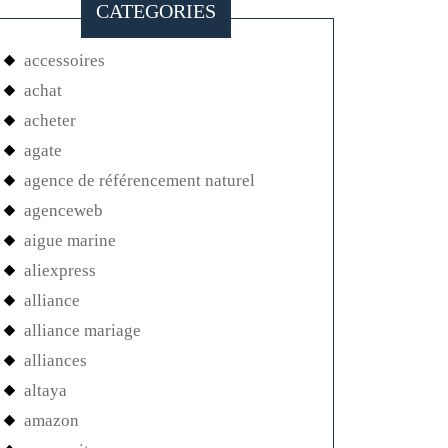
CATEGORIES
accessoires
achat
acheter
agate
agence de référencement naturel
agenceweb
aigue marine
aliexpress
alliance
alliance mariage
alliances
altaya
amazon