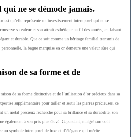
l qui ne se démode jamais.
r est qu’elle représente un investissement intemporel qui ne se
conserve sa valeur et son attrait esthétique au fil des années, en faisant
légant et durable. Que ce soit comme un héritage familial transmis de
personnelle, la bague marquise en or demeure une valeur sûre qui
aison de sa forme et de
aison de sa forme distinctive et de l’utilisation d’or précieux dans sa
xpertise supplémentaire pour tailler et sertir les pierres précieuses, ce
nt un métal précieux recherché pour sa brillance et sa durabilité, son
bue également à son prix plus élevé. Cependant, malgré son coût
re un symbole intemporel de luxe et d’élégance qui mérite