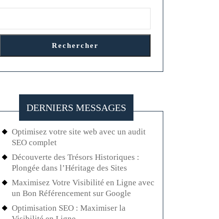
Rechercher
le
DERNIERS MESSAGES
Optimisez votre site web avec un audit
SEO complet
Découverte des Trésors Historiques :
Plongée dans l’Héritage des Sites
Maximisez Votre Visibilité en Ligne avec
un Bon Référencement sur Google
Optimisation SEO : Maximiser la
Visibilité en Ligne