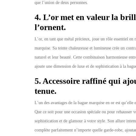
que l’union de deux personnes.
4. L’or met en valeur la bril
l’ornent.
L’or, en tant que métal précieux, joue un rôle essentiel en 
marquise. Sa teinte chaleureuse et lumineuse crée un contras
naturel et leur beauté. Cette combinaison harmonieuse entre 
ajoute une dimension de luxe et de sophistication à la bagu
5. Accessoire raffiné qui ajo
tenue.
L’un des avantages de la bague marquise en or est qu’elle es
Que ce soit pour une occasion spéciale ou pour rehausser v
sophistication et de glamour à votre style. Son allure inte
complète parfaitement n’importe quelle garde-robe, ajoutan