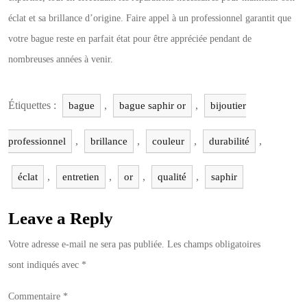
éclat et sa brillance d’origine. Faire appel à un professionnel garantit que
votre bague reste en parfait état pour être appréciée pendant de
nombreuses années à venir.
Étiquettes :
,
,
bague
bague saphir or
bijoutier
,
,
,
,
professionnel
brillance
couleur
durabilité
,
,
,
,
éclat
entretien
or
qualité
saphir
Leave a Reply
Votre adresse e-mail ne sera pas publiée.
Les champs obligatoires
sont indiqués avec
*
Commentaire
*