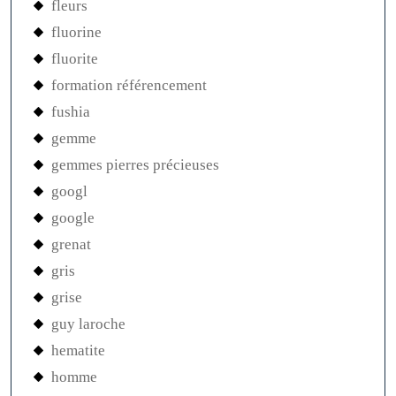
fleurs
fluorine
fluorite
formation référencement
fushia
gemme
gemmes pierres précieuses
googl
google
grenat
gris
grise
guy laroche
hematite
homme