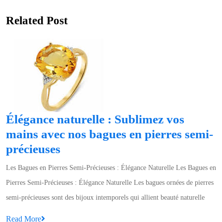
post:
Related Post
Élégance naturelle : Sublimez vos
mains avec nos bagues en pierres semi-
Élégance
précieuses
naturelle
Les Bagues en Pierres Semi-Précieuses : Élégance Naturelle Les Bagues en
:
Pierres Semi-Précieuses : Élégance Naturelle Les bagues ornées de pierres
Sublimez
semi-précieuses sont des bijoux intemporels qui allient beauté naturelle
vos
Read
Read More