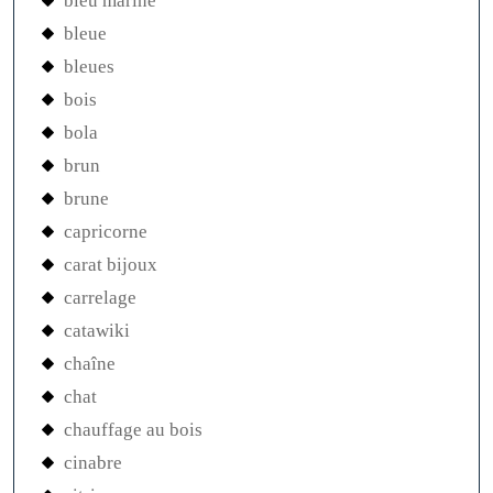
bleu marine
bleue
bleues
bois
bola
brun
brune
capricorne
carat bijoux
carrelage
catawiki
chaîne
chat
chauffage au bois
cinabre