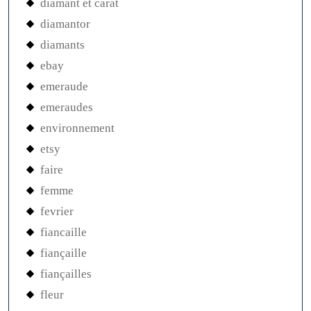
diamant et carat
diamantor
diamants
ebay
emeraude
emeraudes
environnement
etsy
faire
femme
fevrier
fiancaille
fiançaille
fiançailles
fleur