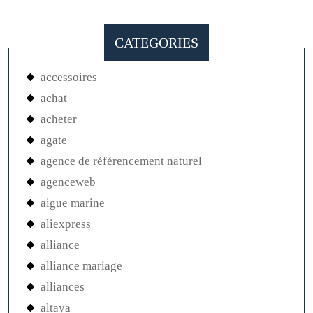
CATEGORIES
accessoires
achat
acheter
agate
agence de référencement naturel
agenceweb
aigue marine
aliexpress
alliance
alliance mariage
alliances
altaya