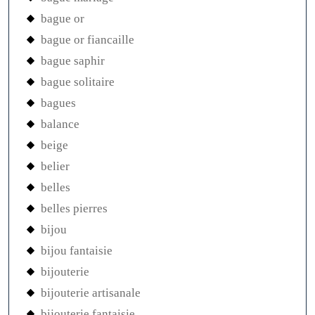
bague or
bague or fiancaille
bague saphir
bague solitaire
bagues
balance
beige
belier
belles
belles pierres
bijou
bijou fantaisie
bijouterie
bijouterie artisanale
bijouterie fantaisie