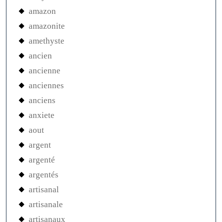
amazon
amazonite
amethyste
ancien
ancienne
anciennes
anciens
anxiete
aout
argent
argenté
argentés
artisanal
artisanale
artisanaux