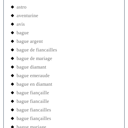
astro
aventurine
avis
bague
bague argent
bague de fiancailles
bague de mariage
bague diamant
bague emeraude
bague en diamant
bague fiançaille
bague fiancaille
bague fiancailles
bague fiançailles
bague mariage