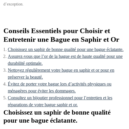
d’exception.
Conseils Essentiels pour Choisir et
Entretenir une Bague en Saphir et Or
Choisissez un saphir de bonne qualité pour une bague éclatante.
Assurez-vous que l’or de la bague est de haute qualité pour une
durabilité optimale.
Nettoyez régulièrement votre bague en saphir et or pour en
préserver la beauté.
Évitez de porter votre bague lors d’activités physiques ou
ménagères pour éviter les dommages.
Consultez un bijoutier professionnel pour l’entretien et les
réparations de votre bague saphir et or.
Choisissez un saphir de bonne qualité
pour une bague éclatante.