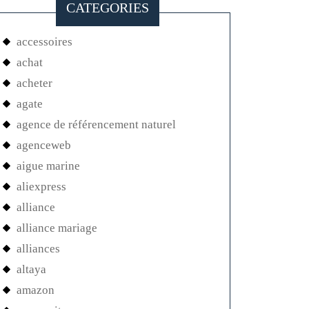
CATEGORIES
accessoires
achat
acheter
agate
agence de référencement naturel
agenceweb
aigue marine
aliexpress
alliance
alliance mariage
alliances
altaya
amazon