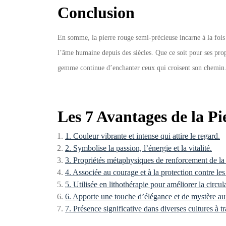
Conclusion
En somme, la pierre rouge semi-précieuse incarne à la fois 
l’âme humaine depuis des siècles. Que ce soit pour ses pro
gemme continue d’enchanter ceux qui croisent son chemin
Les 7 Avantages de la P
1. Couleur vibrante et intense qui attire le regard.
2. Symbolise la passion, l’énergie et la vitalité.
3. Propriétés métaphysiques de renforcement de la f
4. Associée au courage et à la protection contre les
5. Utilisée en lithothérapie pour améliorer la circu
6. Apporte une touche d’élégance et de mystère aux
7. Présence significative dans diverses cultures à t