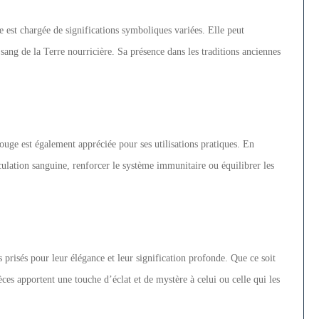
e est chargée de significations symboliques variées. Elle peut
sang de la Terre nourricière. Sa présence dans les traditions anciennes
ouge est également appréciée pour ses utilisations pratiques. En
irculation sanguine, renforcer le système immunitaire ou équilibrer les
 prisés pour leur élégance et leur signification profonde. Que ce soit
èces apportent une touche d’éclat et de mystère à celui ou celle qui les