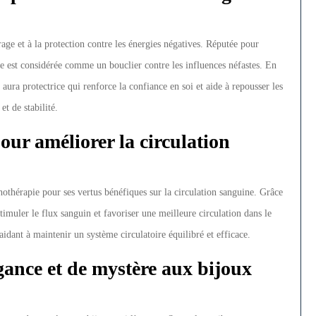
age et à la protection contre les énergies négatives. Réputée pour
me est considérée comme un bouclier contre les influences néfastes. En
aura protectrice qui renforce la confiance en soi et aide à repousser les
et de stabilité.
pour améliorer la circulation
thothérapie pour ses vertus bénéfiques sur la circulation sanguine. Grâce
stimuler le flux sanguin et favoriser une meilleure circulation dans le
aidant à maintenir un système circulatoire équilibré et efficace.
gance et de mystère aux bijoux