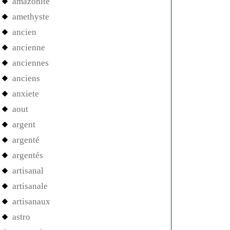
amazonite
amethyste
ancien
ancienne
anciennes
anciens
anxiete
aout
argent
argenté
argentés
artisanal
artisanale
artisanaux
astro