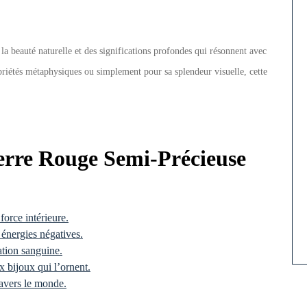
la beauté naturelle et des significations profondes qui résonnent avec
priétés métaphysiques ou simplement pour sa splendeur visuelle, cette
.
ierre Rouge Semi-Précieuse
orce intérieure.
 énergies négatives.
lation sanguine.
 bijoux qui l’ornent.
ravers le monde.