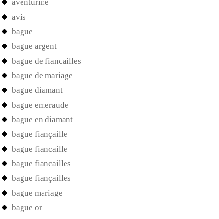
aventurine
avis
bague
bague argent
bague de fiancailles
bague de mariage
bague diamant
bague emeraude
bague en diamant
bague fiançaille
bague fiancaille
bague fiancailles
bague fiançailles
bague mariage
bague or