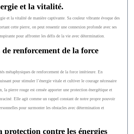
rgie et la vitalité.
gie et la vitalité de manière captivante. Sa couleur vibrante évoque des
rtant cette pierre, on peut ressentir une connexion profonde avec ses
nspirante pour affronter les défis de la vie avec détermination.
 de renforcement de la force
étés métaphysiques de renforcement de la force intérieure. En
issant pour stimuler l’énergie vitale et cultiver le courage nécessaire
n, la pierre rouge est censée apporter une protection énergétique et
nraciné. Elle agit comme un rappel constant de notre propre pouvoir
ersonnelles pour surmonter les obstacles avec détermination et
a protection contre les énergies