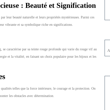
ieuse : Beauté et Signification
par leur beauté naturelle et leurs propriétés mystérieuses. Parmi ces
leur vibrante et sa symbolique riche en significations.
, se caractérise par sa teinte rouge profonde qui varie du rouge vif au
A
gie et la vitalité, en faisant un choix populaire pour les bijoux et les
es
qualités telles que la force intérieure, le courage et la protection. On
rmonter les obstacles avec détermination.