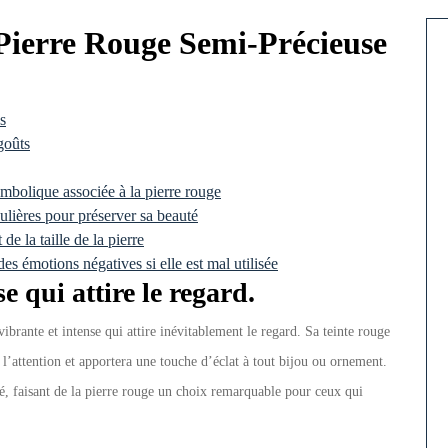
 Pierre Rouge Semi-Précieuse
s
goûts
mbolique associée à la pierre rouge
culières pour préserver sa beauté
de la taille de la pierre
des émotions négatives si elle est mal utilisée
e qui attire le regard.
ibrante et intense qui attire inévitablement le regard. Sa teinte rouge
l’attention et apportera une touche d’éclat à tout bijou ou ornement.
ité, faisant de la pierre rouge un choix remarquable pour ceux qui