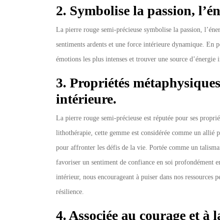
2. Symbolise la passion, l’éne
La pierre rouge semi-précieuse symbolise la passion, l’éner
sentiments ardents et une force intérieure dynamique. En po
émotions les plus intenses et trouver une source d’énergie i
3. Propriétés métaphysiques
intérieure.
La pierre rouge semi-précieuse est réputée pour ses propri
lithothérapie, cette gemme est considérée comme un allié pu
pour affronter les défis de la vie. Portée comme un talisma
favoriser un sentiment de confiance en soi profondément e
intérieur, nous encourageant à puiser dans nos ressources p
résilience.
4. Associée au courage et à l