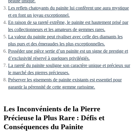
beauté unique.
Les reflets chatoyants du painite lui confèrent une aura mystique
et en font un joyau exceptionnel.
En raison de sa rareté extrême, le painite est hautement prisé par
les collectionneurs et les amateurs de gemmes rares.
La valeur du painite peut rivaliser avec celle des diamants les
plus purs et des émeraudes les plus exceptionnelles.
Posséder une pièce sertie d’un painite est un signe de prestige et
d’exclusivité réservé à quelques privilégiés.
La rareté du painite souligne son caractère unique et précieux sur
le marché des pierres précieuses.
Préserver les gisements de painite existants est essentiel pour
garantir la pérennité de cette gemme rarissime.
Les Inconvénients de la Pierre
Précieuse la Plus Rare : Défis et
Conséquences du Painite