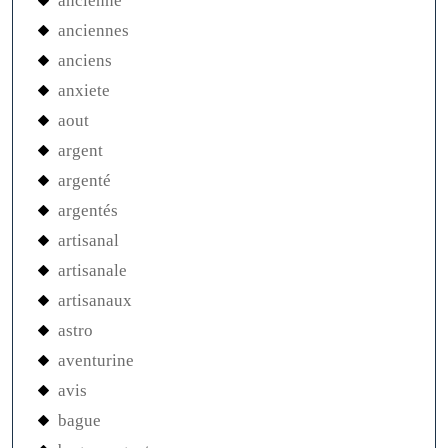
ancienne
anciennes
anciens
anxiete
aout
argent
argenté
argentés
artisanal
artisanale
artisanaux
astro
aventurine
avis
bague