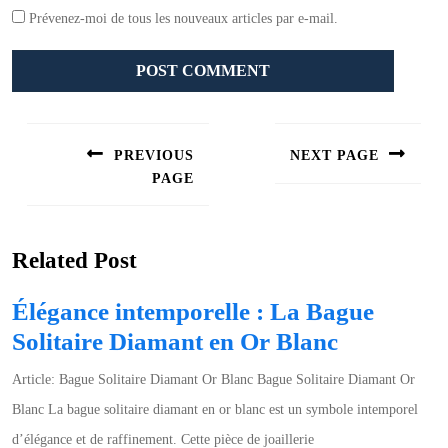
Prévenez-moi de tous les nouveaux articles par e-mail.
Navigation
de
PREVIOUS
NEXT PAGE
l’article
PAGE
Next
post:
Previous
post:
Related Post
Élégance intemporelle : La Bague
Élégance
Solitaire Diamant en Or Blanc
intempore
Article: Bague Solitaire Diamant Or Blanc Bague Solitaire Diamant Or
:
Blanc La bague solitaire diamant en or blanc est un symbole intemporel
La
d’élégance et de raffinement. Cette pièce de joaillerie