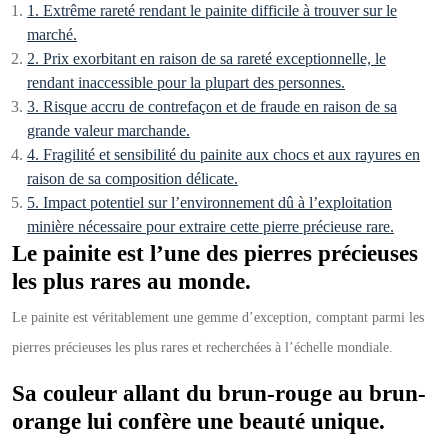
1. Extrême rareté rendant le painite difficile à trouver sur le
marché.
2. Prix exorbitant en raison de sa rareté exceptionnelle, le
rendant inaccessible pour la plupart des personnes.
3. Risque accru de contrefaçon et de fraude en raison de sa
grande valeur marchande.
4. Fragilité et sensibilité du painite aux chocs et aux rayures en
raison de sa composition délicate.
5. Impact potentiel sur l’environnement dû à l’exploitation
minière nécessaire pour extraire cette pierre précieuse rare.
Le painite est l’une des pierres précieuses
les plus rares au monde.
Le painite est véritablement une gemme d’exception, comptant parmi les
pierres précieuses les plus rares et recherchées à l’échelle mondiale.
Sa couleur allant du brun-rouge au brun-
orange lui confère une beauté unique.