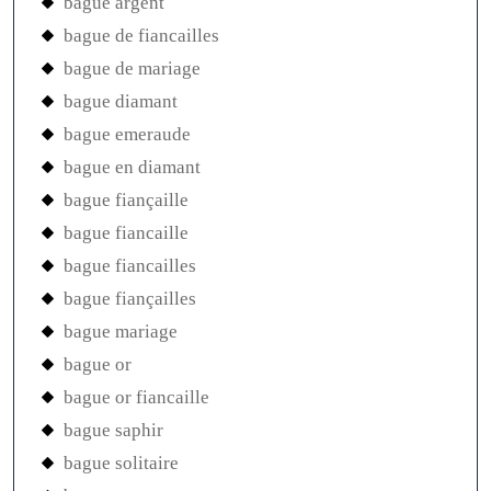
bague argent
bague de fiancailles
bague de mariage
bague diamant
bague emeraude
bague en diamant
bague fiançaille
bague fiancaille
bague fiancailles
bague fiançailles
bague mariage
bague or
bague or fiancaille
bague saphir
bague solitaire