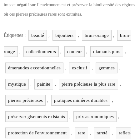
impact négatif sur l’environnement et préserver la biodiversité des régions
où ces pierres précieuses rares sont extraites.
Étiquettes :
,
,
,
beauté
bijoutiers
brun-orange
brun-
,
,
,
,
rouge
collectionneurs
couleur
diamants purs
,
,
,
émeraudes exceptionnelles
exclusif
gemmes
,
,
,
mystique
painite
pierre précieuse la plus rare
,
,
pierres précieuses
pratiques minières durables
,
,
préserver gisements existants
prix astronomiques
,
,
,
protection de l'environnement
rare
rareté
reflets