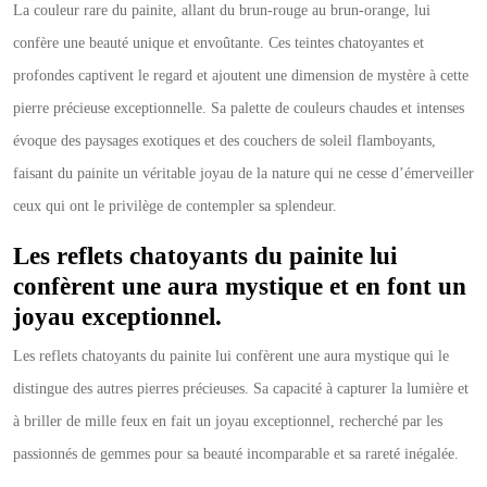
La couleur rare du painite, allant du brun-rouge au brun-orange, lui
confère une beauté unique et envoûtante. Ces teintes chatoyantes et
profondes captivent le regard et ajoutent une dimension de mystère à cette
pierre précieuse exceptionnelle. Sa palette de couleurs chaudes et intenses
évoque des paysages exotiques et des couchers de soleil flamboyants,
faisant du painite un véritable joyau de la nature qui ne cesse d’émerveiller
ceux qui ont le privilège de contempler sa splendeur.
Les reflets chatoyants du painite lui
confèrent une aura mystique et en font un
joyau exceptionnel.
Les reflets chatoyants du painite lui confèrent une aura mystique qui le
distingue des autres pierres précieuses. Sa capacité à capturer la lumière et
à briller de mille feux en fait un joyau exceptionnel, recherché par les
passionnés de gemmes pour sa beauté incomparable et sa rareté inégalée.