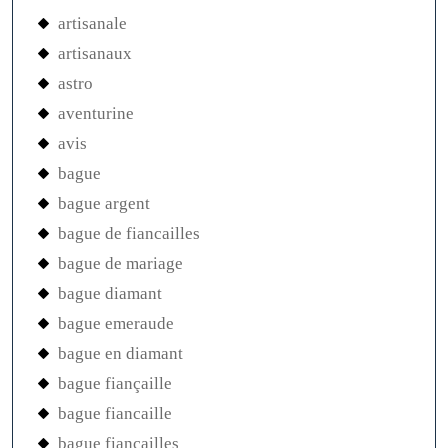
artisanale
artisanaux
astro
aventurine
avis
bague
bague argent
bague de fiancailles
bague de mariage
bague diamant
bague emeraude
bague en diamant
bague fiançaille
bague fiancaille
bague fiancailles