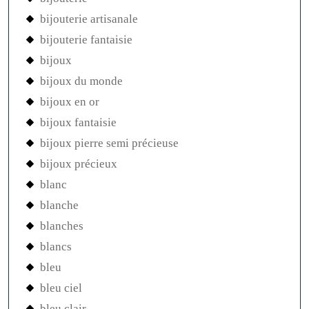
bijouterie artisanale
bijouterie fantaisie
bijoux
bijoux du monde
bijoux en or
bijoux fantaisie
bijoux pierre semi précieuse
bijoux précieux
blanc
blanche
blanches
blancs
bleu
bleu ciel
bleu clair