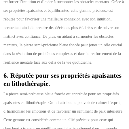
renforcer l’intuition et d’aider à surmonter les obstacles mentaux. Grâce à
ses propriétés apaisantes et équilibrantes, cette gemme précieuse est
réputée pour favoriser une meilleure connexion avec son intuition,
permettant ainsi de prendre des décisions plus éclairées et de suivre son
instinct avec confiance. De plus, en aidant à surmonter les obstacles
mentaux, la pierre semi-précieuse bleue foncée peut jouer un rôle crucial
dans la résolution de problèmes complexes et dans le renforcement de la
résilience mentale face aux défis de la vie quotidienne.
6. Réputée pour ses propriétés apaisantes
en lithothérapie.
La pierre semi-précieuse bleue foncée est appréciée pour ses propriétés
apaisantes en lithothérapie. On lui attribue le pouvoir de calmer l’esprit,
d’harmoniser les émotions et de favoriser un sentiment de paix intérieure.
Cette gemme est considérée comme un allié précieux pour ceux qui
cherchent à trouver un équilibre mental et émotionnel dans un monde