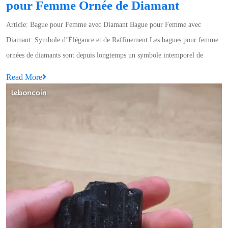
Élégance
pour Femme Ornée de Diamant
Intempor
Article: Bague pour Femme avec Diamant Bague pour Femme avec
:
Diamant: Symbole d’Élégance et de Raffinement Les bagues pour femme
Sublime
ornées de diamants sont depuis longtemps un symbole intemporel de
Bague
Read
Read More
pour
More
Femme
Ornée
de
Diamant