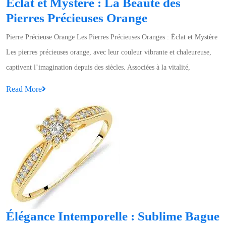
Éclat et Mystère : La Beauté des
Éclat
Pierres Précieuses Orange
et
Pierre Précieuse Orange Les Pierres Précieuses Oranges : Éclat et Mystère
Mystère
Les pierres précieuses orange, avec leur couleur vibrante et chaleureuse,
:
captivent l’imagination depuis des siècles. Associées à la vitalité,
La
Read
Read More
Beauté
More
des
Pierres
Précieuses
Orange
Élégance Intemporelle : Sublime Bague