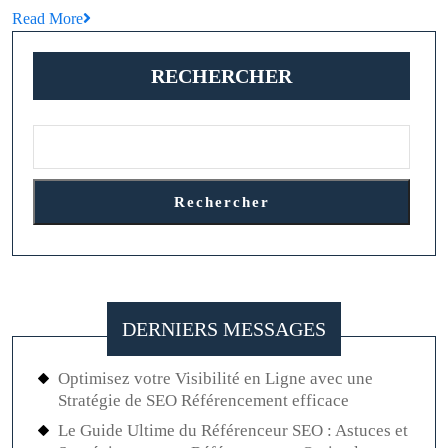
Read
Read More
Une
More
Pierre
RECHERCHER
Précieuse
à
Découvrir
Rechercher
DERNIERS MESSAGES
Optimisez votre Visibilité en Ligne avec une
Stratégie de SEO Référencement efficace
Le Guide Ultime du Référenceur SEO : Astuces et