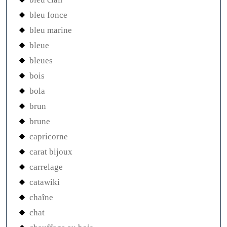
bleu fonce
bleu marine
bleue
bleues
bois
bola
brun
brune
capricorne
carat bijoux
carrelage
catawiki
chaîne
chat