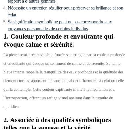
rapport à d’autres gemmes
Nécessite un entretien régulier pour préserver sa brillance et son
éclat
Sa signification symbolique peut ne pas correspondre aux
croyances personnelles de certains individus
1. Couleur profonde et envoûtante qui
évoque calme et sérénité.
La pierre semi-précieuse bleue foncée se distingue par sa couleur profonde
et envoûtante qui évoque un sentiment de calme et de sérénité. Sa teinte
bleue intense rappelle la tranquillité des eaux profondes et la quiétude des
cieux nocturnes, apportant une aura de paix et d’harmonie à celui ou celle
qui la contemple. Cette couleur captivante invite à la méditation et à
l’introspection, offrant un refuge visuel apaisant dans le tumulte du
quotidien.
2. Associée à des qualités symboliques
telles que la sagesse et la vérité.