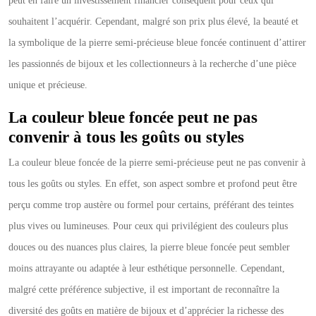
peut en faire un investissement financier conséquent pour ceux qui
souhaitent l’acquérir. Cependant, malgré son prix plus élevé, la beauté et
la symbolique de la pierre semi-précieuse bleue foncée continuent d’attirer
les passionnés de bijoux et les collectionneurs à la recherche d’une pièce
unique et précieuse.
La couleur bleue foncée peut ne pas
convenir à tous les goûts ou styles
La couleur bleue foncée de la pierre semi-précieuse peut ne pas convenir à
tous les goûts ou styles. En effet, son aspect sombre et profond peut être
perçu comme trop austère ou formel pour certains, préférant des teintes
plus vives ou lumineuses. Pour ceux qui privilégient des couleurs plus
douces ou des nuances plus claires, la pierre bleue foncée peut sembler
moins attrayante ou adaptée à leur esthétique personnelle. Cependant,
malgré cette préférence subjective, il est important de reconnaître la
diversité des goûts en matière de bijoux et d’apprécier la richesse des