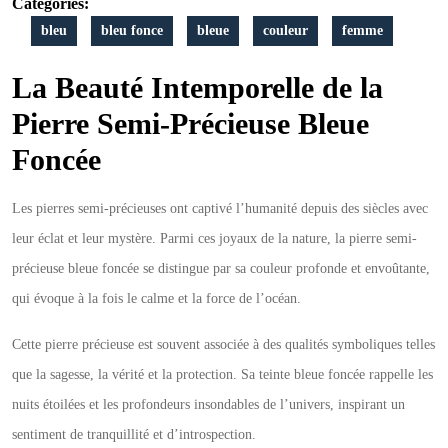
Foncée
Categories:
bleu
bleu fonce
bleue
couleur
femme
La Beauté Intemporelle de la
Pierre Semi-Précieuse Bleue
Foncée
Les pierres semi-précieuses ont captivé l’humanité depuis des siècles avec
leur éclat et leur mystère. Parmi ces joyaux de la nature, la pierre semi-
précieuse bleue foncée se distingue par sa couleur profonde et envoûtante,
qui évoque à la fois le calme et la force de l’océan.
Cette pierre précieuse est souvent associée à des qualités symboliques telles
que la sagesse, la vérité et la protection. Sa teinte bleue foncée rappelle les
nuits étoilées et les profondeurs insondables de l’univers, inspirant un
sentiment de tranquillité et d’introspection.