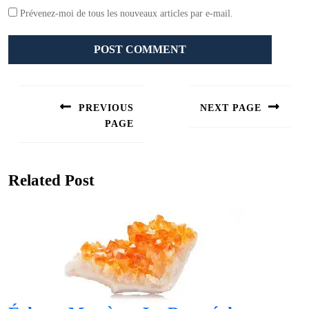
Prévenez-moi de tous les nouveaux articles par e-mail.
Navigation
de
PREVIOUS
NEXT PAGE
l’article
PAGE
Next
post:
Previous
post:
Related Post