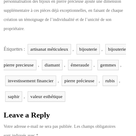
personnalisation des bijoux en pierre précieuse ajoute une dimension
supplémentaire à ces pièces déjà exceptionnelles, en faisant de chaque
création un témoignage de l’individualité et de l’unicité de son
propriétaire.
Étiquettes :
,
,
artisanat méticuleux
bijouterie
bijouterie
,
,
,
,
pierre precieuse
diamant
émeraude
gemmes
,
,
,
investissement financier
pierre précieuse
rubis
,
saphir
valeur esthétique
Leave a Reply
Votre adresse e-mail ne sera pas publiée.
Les champs obligatoires
sont indiqués avec
*