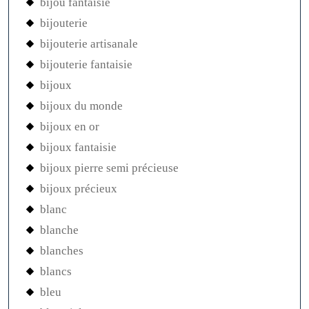
bijou fantaisie
bijouterie
bijouterie artisanale
bijouterie fantaisie
bijoux
bijoux du monde
bijoux en or
bijoux fantaisie
bijoux pierre semi précieuse
bijoux précieux
blanc
blanche
blanches
blancs
bleu