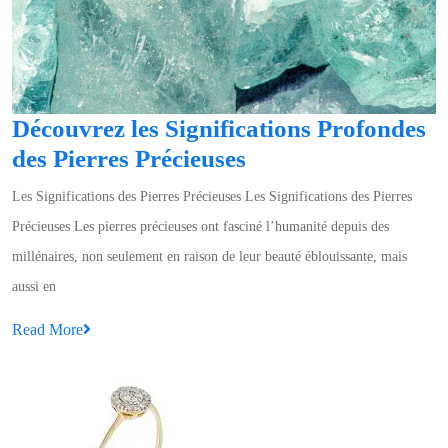
Découvrez les Significations Profondes
Découvrez
des Pierres Précieuses
les
Les Significations des Pierres Précieuses Les Significations des Pierres
Significations
Précieuses Les pierres précieuses ont fasciné l’humanité depuis des
Profondes
millénaires, non seulement en raison de leur beauté éblouissante, mais
des
aussi en
Pierres
Read
Read More
Précieuses
More