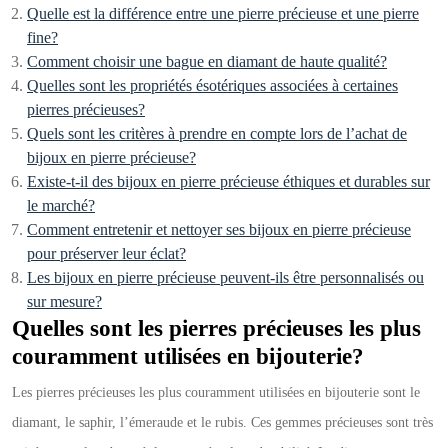
Quelle est la différence entre une pierre précieuse et une pierre
fine?
Comment choisir une bague en diamant de haute qualité?
Quelles sont les propriétés ésotériques associées à certaines
pierres précieuses?
Quels sont les critères à prendre en compte lors de l’achat de
bijoux en pierre précieuse?
Existe-t-il des bijoux en pierre précieuse éthiques et durables sur
le marché?
Comment entretenir et nettoyer ses bijoux en pierre précieuse
pour préserver leur éclat?
Les bijoux en pierre précieuse peuvent-ils être personnalisés ou
sur mesure?
Quelles sont les pierres précieuses les plus
couramment utilisées en bijouterie?
Les pierres précieuses les plus couramment utilisées en bijouterie sont le
diamant, le saphir, l’émeraude et le rubis. Ces gemmes précieuses sont très