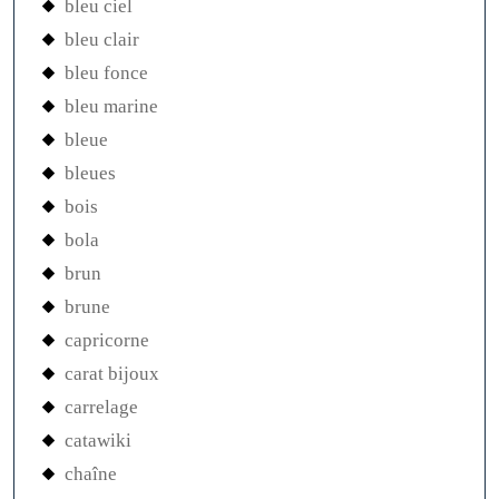
bleu ciel
bleu clair
bleu fonce
bleu marine
bleue
bleues
bois
bola
brun
brune
capricorne
carat bijoux
carrelage
catawiki
chaîne