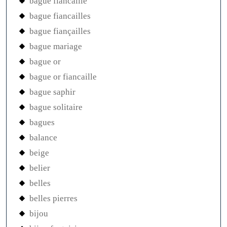
bague fiancaille
bague fiancailles
bague fiançailles
bague mariage
bague or
bague or fiancaille
bague saphir
bague solitaire
bagues
balance
beige
belier
belles
belles pierres
bijou