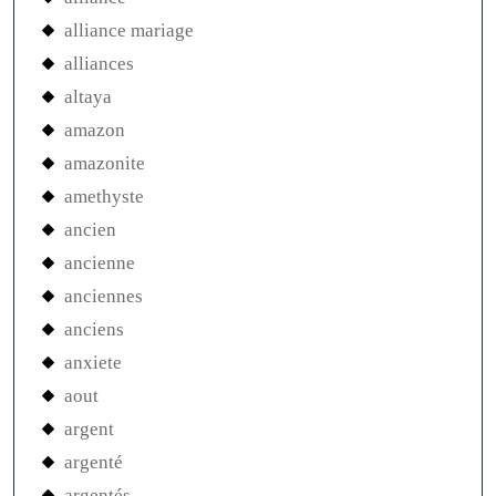
alliance mariage
alliances
altaya
amazon
amazonite
amethyste
ancien
ancienne
anciennes
anciens
anxiete
aout
argent
argenté
argentés