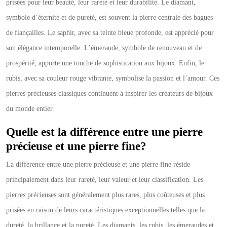
prisées pour leur beauté, leur rareté et leur durabilité. Le diamant,
symbole d’éternité et de pureté, est souvent la pierre centrale des bagues
de fiançailles. Le saphir, avec sa teinte bleue profonde, est apprécié pour
son élégance intemporelle. L’émeraude, symbole de renouveau et de
prospérité, apporte une touche de sophistication aux bijoux. Enfin, le
rubis, avec sa couleur rouge vibrante, symbolise la passion et l’amour. Ces
pierres précieuses classiques continuent à inspirer les créateurs de bijoux
du monde entier.
Quelle est la différence entre une pierre
précieuse et une pierre fine?
La différence entre une pierre précieuse et une pierre fine réside
principalement dans leur rareté, leur valeur et leur classification. Les
pierres précieuses sont généralement plus rares, plus coûteuses et plus
prisées en raison de leurs caractéristiques exceptionnelles telles que la
dureté, la brillance et la pureté. Les diamants, les rubis, les émeraudes et