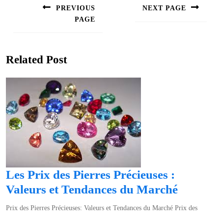
de
PREVIOUS
NEXT PAGE
l’article
PAGE
Next
post:
Previous
post:
Related Post
Les Prix des Pierres Précieuses :
Les
Valeurs et Tendances du Marché
Prix
Prix des Pierres Précieuses: Valeurs et Tendances du Marché Prix des
des