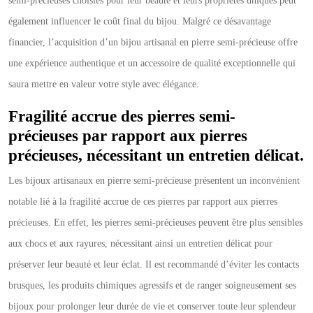
semi-précieuses choisies pour leur beauté et leurs propriétés uniques peut
également influencer le coût final du bijou. Malgré ce désavantage
financier, l’acquisition d’un bijou artisanal en pierre semi-précieuse offre
une expérience authentique et un accessoire de qualité exceptionnelle qui
saura mettre en valeur votre style avec élégance.
Fragilité accrue des pierres semi-
précieuses par rapport aux pierres
précieuses, nécessitant un entretien délicat.
Les bijoux artisanaux en pierre semi-précieuse présentent un inconvénient
notable lié à la fragilité accrue de ces pierres par rapport aux pierres
précieuses. En effet, les pierres semi-précieuses peuvent être plus sensibles
aux chocs et aux rayures, nécessitant ainsi un entretien délicat pour
préserver leur beauté et leur éclat. Il est recommandé d’éviter les contacts
brusques, les produits chimiques agressifs et de ranger soigneusement ses
bijoux pour prolonger leur durée de vie et conserver toute leur splendeur