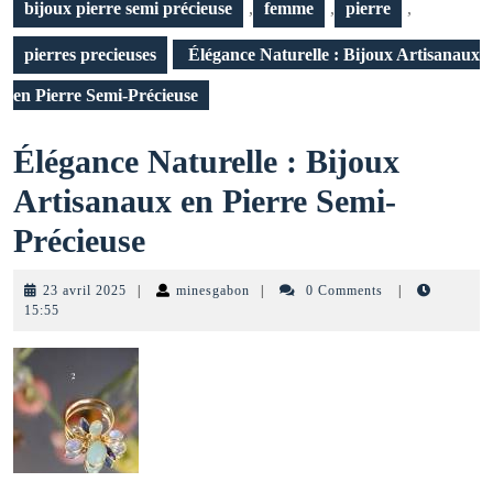
bijoux pierre semi précieuse
,
femme
,
pierre
,
pierres precieuses
Élégance Naturelle : Bijoux Artisanaux
en Pierre Semi-Précieuse
Élégance Naturelle : Bijoux
Artisanaux en Pierre Semi-
Élégance
Précieuse
Naturelle
23
minesgabon
23 avril 2025
|
minesgabon
|
0 Comments
|
:
avril
15:55
2025
Bijoux
Artisanaux
en
Pierre