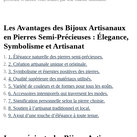
Les Avantages des Bijoux Artisanaux
en Pierres Semi-Précieuses : Élegance,
Symbolisme et Artisanat
1. Élégance naturelle des pierres semi-précieuses.
2. Création artisanale unique et originale.
3. Symbolisme et énergies positives des pierres.
4. Qualité supérieure des matériaux utilisés.
5. Variété de couleurs et de formes pour tous les goûts.
6. Accessoires intemporels qui traversent les modes.
7. Signification personnelle selon la pierre choisie.
8. Soutien à l’artisanat traditionnel et local.
9. Ajout d’une touche d’élégance à toute tenue.