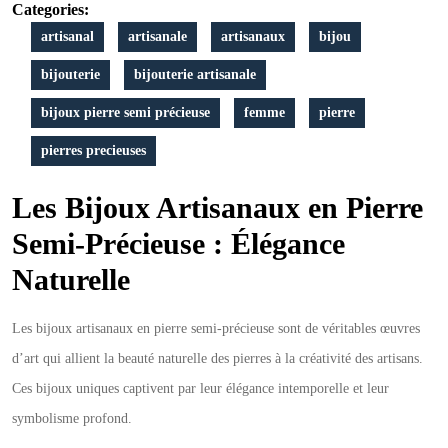
Categories:
Semi-
artisanal
artisanale
artisanaux
bijou
Précieuse
bijouterie
bijouterie artisanale
bijoux pierre semi précieuse
femme
pierre
pierres precieuses
Les Bijoux Artisanaux en Pierre
Semi-Précieuse : Élégance
Naturelle
Les bijoux artisanaux en pierre semi-précieuse sont de véritables œuvres
d’art qui allient la beauté naturelle des pierres à la créativité des artisans.
Ces bijoux uniques captivent par leur élégance intemporelle et leur
symbolisme profond.