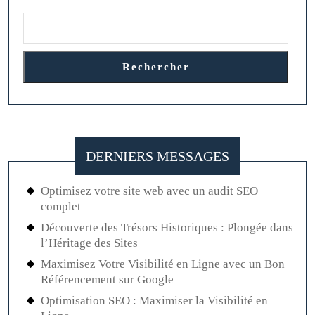
DERNIERS COMMENTAIRES
Aucun commentaire à afficher.
ARCHIVE
août 2026
juillet 2026
juin 2026
mai 2026
avril 2026
mars 2026
février 2026