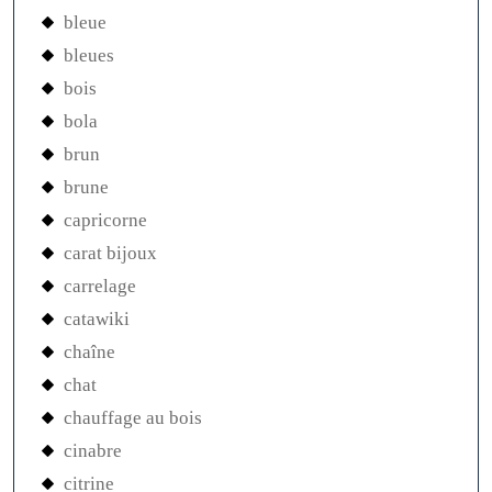
bleue
bleues
bois
bola
brun
brune
capricorne
carat bijoux
carrelage
catawiki
chaîne
chat
chauffage au bois
cinabre
citrine