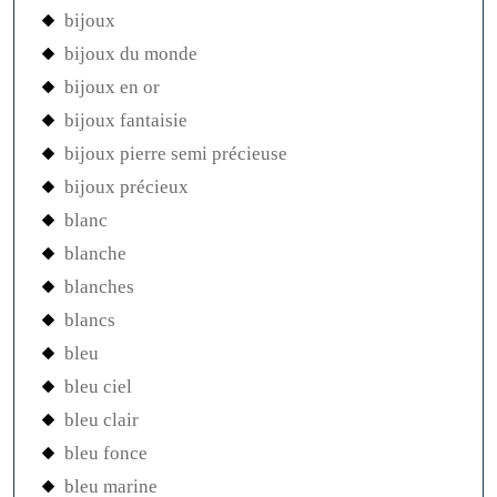
bijoux
bijoux du monde
bijoux en or
bijoux fantaisie
bijoux pierre semi précieuse
bijoux précieux
blanc
blanche
blanches
blancs
bleu
bleu ciel
bleu clair
bleu fonce
bleu marine