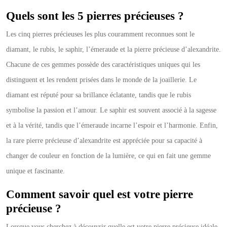
Quels sont les 5 pierres précieuses ?
Les cinq pierres précieuses les plus couramment reconnues sont le
diamant, le rubis, le saphir, l’émeraude et la pierre précieuse d’alexandrite.
Chacune de ces gemmes possède des caractéristiques uniques qui les
distinguent et les rendent prisées dans le monde de la joaillerie. Le
diamant est réputé pour sa brillance éclatante, tandis que le rubis
symbolise la passion et l’amour. Le saphir est souvent associé à la sagesse
et à la vérité, tandis que l’émeraude incarne l’espoir et l’harmonie. Enfin,
la rare pierre précieuse d’alexandrite est appréciée pour sa capacité à
changer de couleur en fonction de la lumière, ce qui en fait une gemme
unique et fascinante.
Comment savoir quel est votre pierre
précieuse ?
Lorsque vous cherchez à découvrir quelle est votre pierre précieuse idéale,