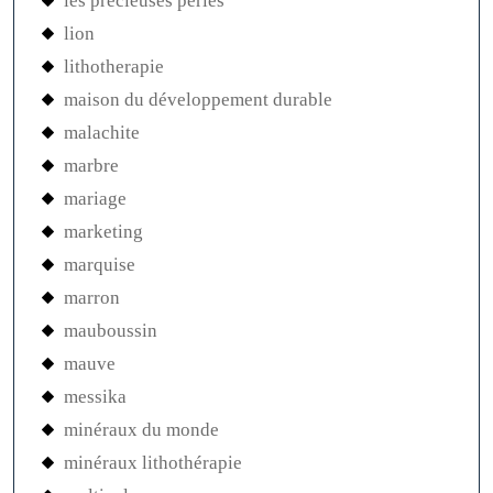
les precieuses perles
lion
lithotherapie
maison du développement durable
malachite
marbre
mariage
marketing
marquise
marron
mauboussin
mauve
messika
minéraux du monde
minéraux lithothérapie