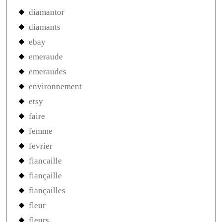
diamantor
diamants
ebay
emeraude
emeraudes
environnement
etsy
faire
femme
fevrier
fiancaille
fiançaille
fiançailles
fleur
fleurs