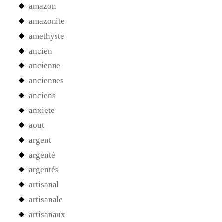
amazon
amazonite
amethyste
ancien
ancienne
anciennes
anciens
anxiete
aout
argent
argenté
argentés
artisanal
artisanale
artisanaux