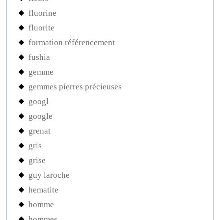
fluorine
fluorite
formation référencement
fushia
gemme
gemmes pierres précieuses
googl
google
grenat
gris
grise
guy laroche
hematite
homme
hommes