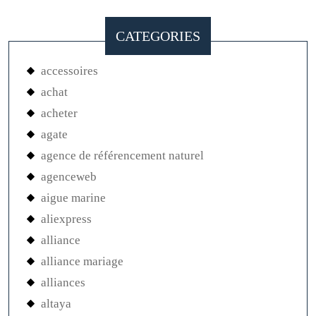
CATEGORIES
accessoires
achat
acheter
agate
agence de référencement naturel
agenceweb
aigue marine
aliexpress
alliance
alliance mariage
alliances
altaya