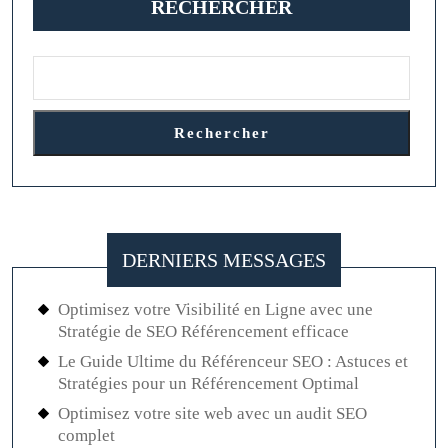
RECHERCHER
Tré
de
l’H
Rechercher
DERNIERS MESSAGES
Optimisez votre Visibilité en Ligne avec une
Stratégie de SEO Référencement efficace
Le Guide Ultime du Référenceur SEO : Astuces et
Stratégies pour un Référencement Optimal
Optimisez votre site web avec un audit SEO
complet