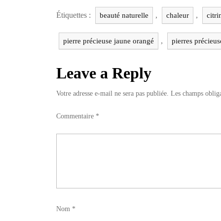
Étiquettes :
,
,
beauté naturelle
chaleur
citri
,
pierre précieuse jaune orangé
pierres précieu
Leave a Reply
Votre adresse e-mail ne sera pas publiée.
Les champs obliga
Commentaire
*
Nom
*