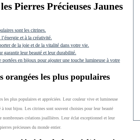
les Pierres Précieuses Jaunes
laires sont les citrines.
l’énergie et à la créativité.
ter de la joie et de la vitalité dans votre vie.
r garantir leur beauté et leur durabilité.
e portées en bijoux pour ajouter une touche lumineuse à votre
s orangées les plus populaires
es les plus populaires et appréciées. Leur couleur vive et lumineuse
é à tout bijou. Les citrines sont souvent choisies pour leur beauté
e nombreuses créations joaillières. Leur éclat exceptionnel et leur
pierres précieuses du monde entier.