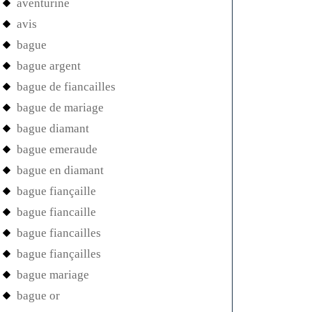
aventurine
avis
bague
bague argent
bague de fiancailles
bague de mariage
bague diamant
bague emeraude
bague en diamant
bague fiançaille
bague fiancaille
bague fiancailles
bague fiançailles
bague mariage
bague or