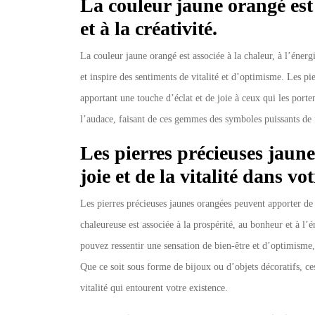
La couleur jaune orangé est a
et à la créativité.
La couleur jaune orangé est associée à la chaleur, à l’énerg
et inspire des sentiments de vitalité et d’optimisme. Les pi
apportant une touche d’éclat et de joie à ceux qui les porte
l’audace, faisant de ces gemmes des symboles puissants de f
Les pierres précieuses jaun
joie et de la vitalité dans vot
Les pierres précieuses jaunes orangées peuvent apporter de la
chaleureuse est associée à la prospérité, au bonheur et à l’
pouvez ressentir une sensation de bien-être et d’optimisme, 
Que ce soit sous forme de bijoux ou d’objets décoratifs, c
vitalité qui entourent votre existence.