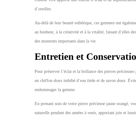
d’oreilles.
Au-delà de leur beauté esthétique, ces gemmes ont égalemen
au bonheur, à la créativité et à la vitalité, faisant d’elles
des moments importants dans la vie.
Entretien et Conservati
Pour préserver l’éclat et la brillance des pierres précieuse
un chiffon doux imbibé d’eau tiède et de savon doux. Évite
endommager la gemme.
En prenant soin de votre pierre précieuse jaune orangé, vo
naturelle pendant des années à venir, apportant joie et lumi