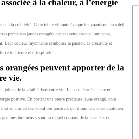
ssociée à la chaleur, à l’énergie
ie et à la créativité. Cette teinte vibrante évoque le dynamisme du soleil
erres précieuses jaunes orangées captent cette essence lumineuse,
nt. Leur couleur rayonnante symbolise la passion, la créativité et
orce intérieure et d’inspiration.
es orangées peuvent apporter de la
re vie.
 joie et de la vitalité dans votre vie. Leur couleur éclatante et
énergie positive. En portant une pierre précieuse jaune orangé, vous
tout en attirant des vibrations positives qui illuminent votre quotidien.
es gemmes lumineuses sont un rappel constant de la beauté et de la