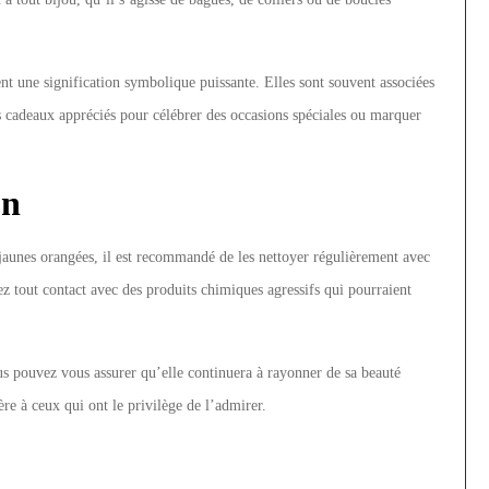
t une signification symbolique puissante. Elles sont souvent associées
 des cadeaux appréciés pour célébrer des occasions spéciales ou marquer
on
s jaunes orangées, il est recommandé de les nettoyer régulièrement avec
z tout contact avec des produits chimiques agressifs qui pourraient
us pouvez vous assurer qu’elle continuera à rayonner de sa beauté
ère à ceux qui ont le privilège de l’admirer.