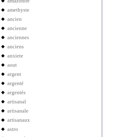
amazonite
amethyste
ancien
ancienne
anciennes
anciens
anxiete
aout
argent
argenté
argentés
artisanal
artisanale
artisanaux
astro