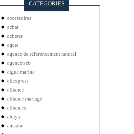
CATEGORIES
accessoires
achat
acheter
agate
agence de référencement naturel
agenceweb
aigue marine
aliexpress
alliance
alliance mariage
alliances
altaya
amazon