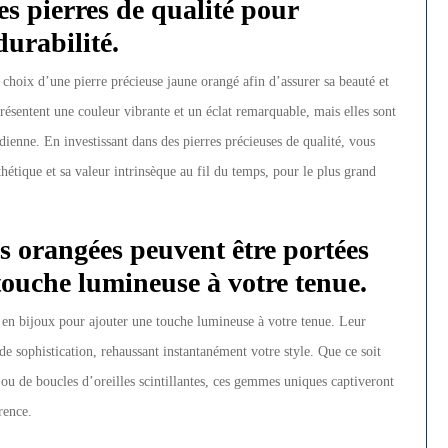
es pierres de qualité pour
durabilité.
du choix d’une pierre précieuse jaune orangé afin d’assurer sa beauté et
ésentent une couleur vibrante et un éclat remarquable, mais elles sont
ienne. En investissant dans des pierres précieuses de qualité, vous
hétique et sa valeur intrinsèque au fil du temps, pour le plus grand
s orangées peuvent être portées
touche lumineuse à votre tenue.
s en bijoux pour ajouter une touche lumineuse à votre tenue. Leur
de sophistication, rehaussant instantanément votre style. Que ce soit
 ou de boucles d’oreilles scintillantes, ces gemmes uniques captiveront
rence.