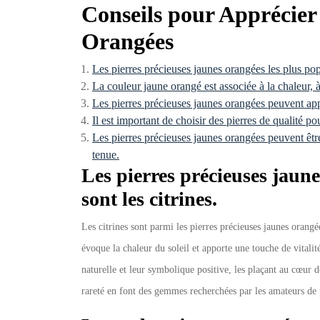
Conseils pour Apprécier 
Orangées
Les pierres précieuses jaunes orangées les plus popu
La couleur jaune orangé est associée à la chaleur, à 
Les pierres précieuses jaunes orangées peuvent appor
Il est important de choisir des pierres de qualité pou
Les pierres précieuses jaunes orangées peuvent êtr
tenue.
Les pierres précieuses jaune
sont les citrines.
Les citrines sont parmi les pierres précieuses jaunes orangé
évoque la chaleur du soleil et apporte une touche de vitalit
naturelle et leur symbolique positive, les plaçant au cœur d
rareté en font des gemmes recherchées par les amateurs de 