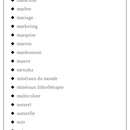
malachite
marbre
mariage
marketing
marquise
marron
mauboussin
mauve
messika
minéraux du monde
minéraux lithothérapie
multicolore
naturel
naturelle
noir