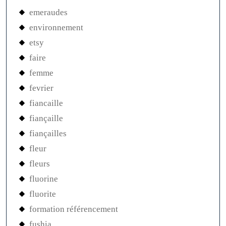
emeraudes
environnement
etsy
faire
femme
fevrier
fiancaille
fiançaille
fiançailles
fleur
fleurs
fluorine
fluorite
formation référencement
fushia