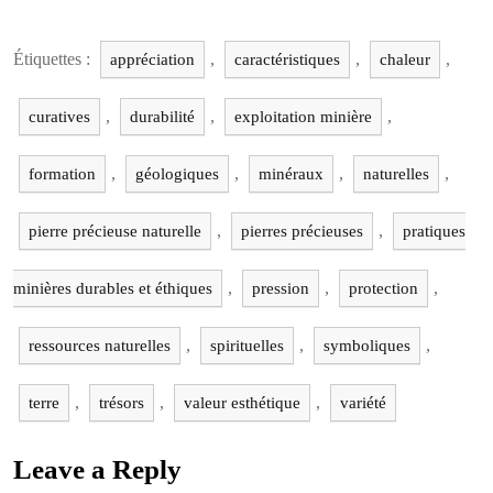
Étiquettes :
,
,
,
appréciation
caractéristiques
chaleur
,
,
,
curatives
durabilité
exploitation minière
,
,
,
,
formation
géologiques
minéraux
naturelles
,
,
pierre précieuse naturelle
pierres précieuses
pratiques
,
,
,
minières durables et éthiques
pression
protection
,
,
,
ressources naturelles
spirituelles
symboliques
,
,
,
terre
trésors
valeur esthétique
variété
Leave a Reply