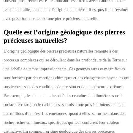
souvent plus précieuses. En combinant ces critères avec d’autres facteurs
tels que la taille, la coupe et l’origine de la pierre, il est possible d’évaluer
avec précision la valeur d’une pierre précieuse naturelle.
Quelle est l’origine géologique des pierres
précieuses naturelles?
L’origine géologique des pierres précieuses naturelles remonte à des
processus complexes qui se déroulent dans les profondeurs de la Terre sur
une échelle de temps impressionnante. Ces gemmes rares et magnifiques
sont formées par des réactions chimiques et des changements physiques qui
surviennent sous des conditions de pression et de température extrêmes.
Par exemple, les diamants naissent à des centaines de kilomètres sous la
surface terrestre, où le carbone est soumis à une pression intense pendant
des millions d’années. Les émeraudes, quant à elles, se forment dans des
roches riches en minéraux spécifiques qui leur confèrent leur couleur
distinctive. En somme, l’origine géologique des pierres précieuses