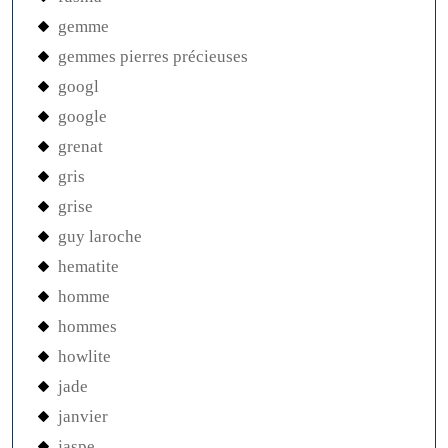
gemme
gemmes pierres précieuses
googl
google
grenat
gris
grise
guy laroche
hematite
homme
hommes
howlite
jade
janvier
jaspe