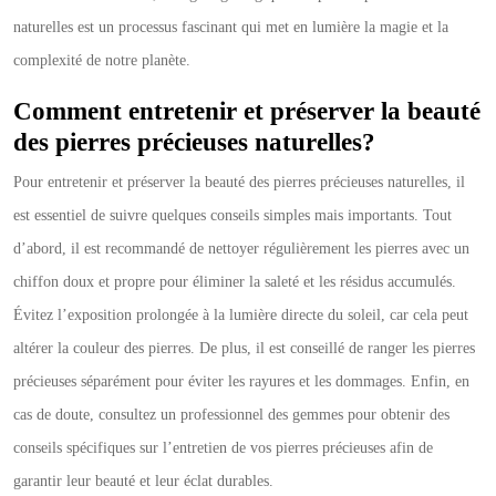
naturelles est un processus fascinant qui met en lumière la magie et la
complexité de notre planète.
Comment entretenir et préserver la beauté
des pierres précieuses naturelles?
Pour entretenir et préserver la beauté des pierres précieuses naturelles, il
est essentiel de suivre quelques conseils simples mais importants. Tout
d’abord, il est recommandé de nettoyer régulièrement les pierres avec un
chiffon doux et propre pour éliminer la saleté et les résidus accumulés.
Évitez l’exposition prolongée à la lumière directe du soleil, car cela peut
altérer la couleur des pierres. De plus, il est conseillé de ranger les pierres
précieuses séparément pour éviter les rayures et les dommages. Enfin, en
cas de doute, consultez un professionnel des gemmes pour obtenir des
conseils spécifiques sur l’entretien de vos pierres précieuses afin de
garantir leur beauté et leur éclat durables.