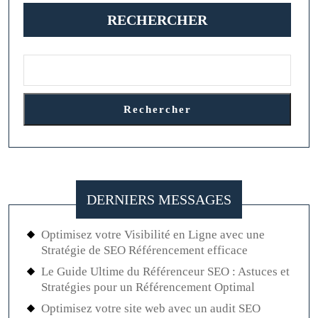
ros
RECHERCHER
:
sym
d’
et
d’é
Rechercher
DERNIERS MESSAGES
Optimisez votre Visibilité en Ligne avec une
Stratégie de SEO Référencement efficace
Le Guide Ultime du Référenceur SEO : Astuces et
Stratégies pour un Référencement Optimal
Optimisez votre site web avec un audit SEO