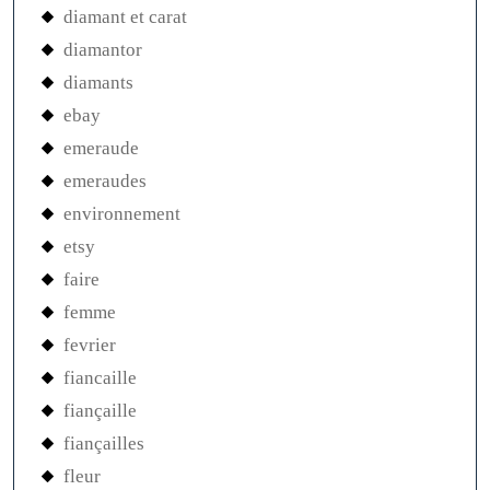
diamant et carat
diamantor
diamants
ebay
emeraude
emeraudes
environnement
etsy
faire
femme
fevrier
fiancaille
fiançaille
fiançailles
fleur