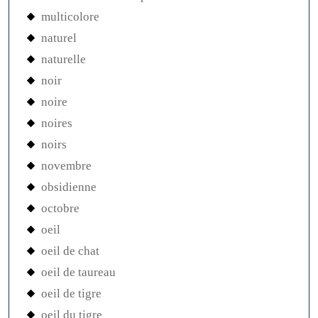
multicolore
naturel
naturelle
noir
noire
noires
noirs
novembre
obsidienne
octobre
oeil
oeil de chat
oeil de taureau
oeil de tigre
oeil du tigre