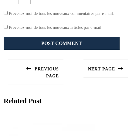
Prévenez-moi de tous les nouveaux commentaires par e-mail.
Prévenez-moi de tous les nouveaux articles par e-mail.
Navigation
de
PREVIOUS
NEXT PAGE
l’article
PAGE
Next
post:
Previous
post:
Related Post