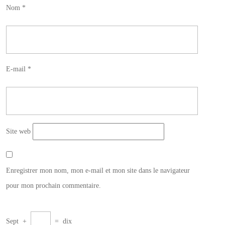
Nom
*
E-mail
*
Site web
Enregistrer mon nom, mon e-mail et mon site dans le navigateur
pour mon prochain commentaire.
Sept
+
=
dix