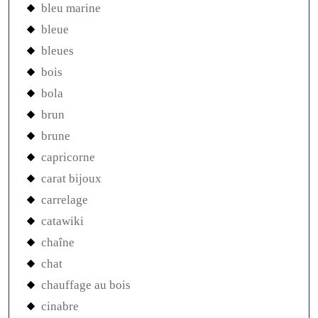
bleu marine
bleue
bleues
bois
bola
brun
brune
capricorne
carat bijoux
carrelage
catawiki
chaîne
chat
chauffage au bois
cinabre