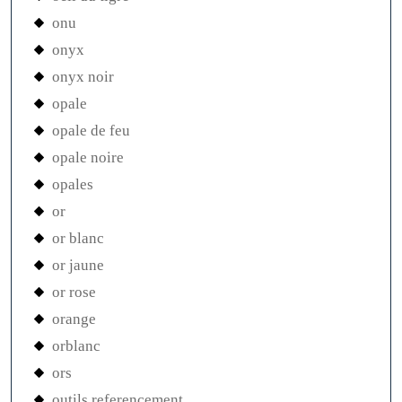
onu
onyx
onyx noir
opale
opale de feu
opale noire
opales
or
or blanc
or jaune
or rose
orange
orblanc
ors
outils referencement