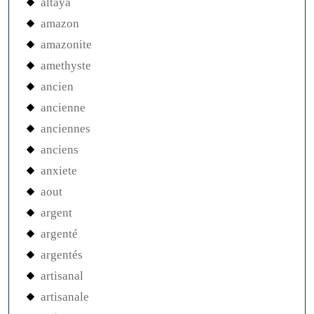
altaya
amazon
amazonite
amethyste
ancien
ancienne
anciennes
anciens
anxiete
aout
argent
argenté
argentés
artisanal
artisanale