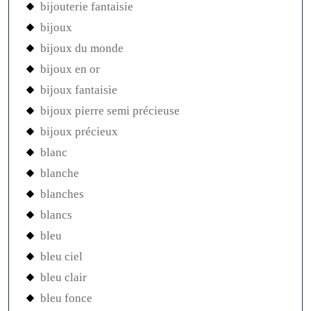
bijouterie fantaisie
bijoux
bijoux du monde
bijoux en or
bijoux fantaisie
bijoux pierre semi précieuse
bijoux précieux
blanc
blanche
blanches
blancs
bleu
bleu ciel
bleu clair
bleu fonce