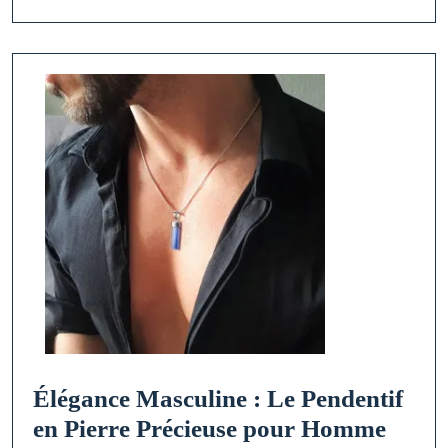
Couleur
Violette
Élégance Masculine : Le Pendentif
Éléga
en Pierre Précieuse pour Homme