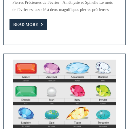
Pierres Précieuses de Février : Améthyste et Spinelle Le mois
Améthyste
de février est associé à deux magnifiques pierres précieuses :
et
Spinelle
READ
READ MORE
MORE