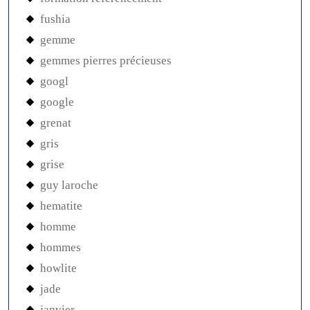
fushia
gemme
gemmes pierres précieuses
googl
google
grenat
gris
grise
guy laroche
hematite
homme
hommes
howlite
jade
janvier