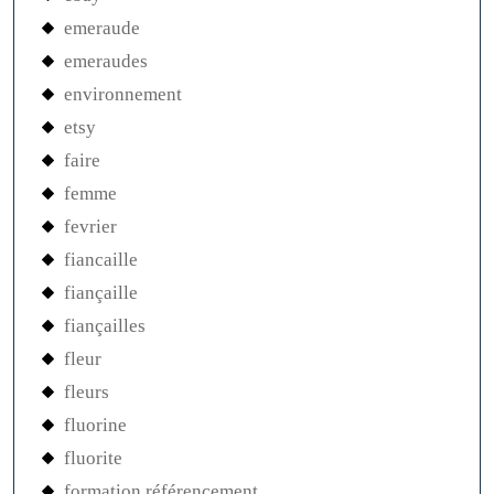
emeraude
emeraudes
environnement
etsy
faire
femme
fevrier
fiancaille
fiançaille
fiançailles
fleur
fleurs
fluorine
fluorite
formation référencement