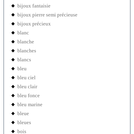
bijoux fantaisie
bijoux pierre semi précieuse
bijoux précieux
blanc
blanche
blanches
blancs
bleu
bleu ciel
bleu clair
bleu fonce
bleu marine
bleue
bleues
bois