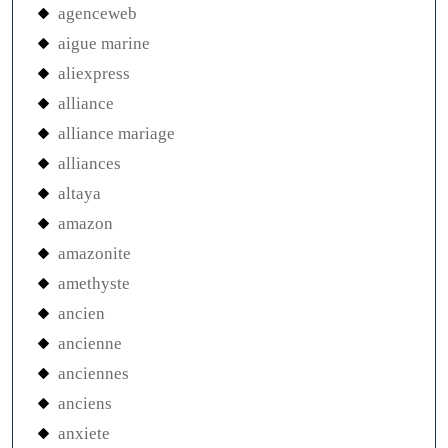
agenceweb
aigue marine
aliexpress
alliance
alliance mariage
alliances
altaya
amazon
amazonite
amethyste
ancien
ancienne
anciennes
anciens
anxiete