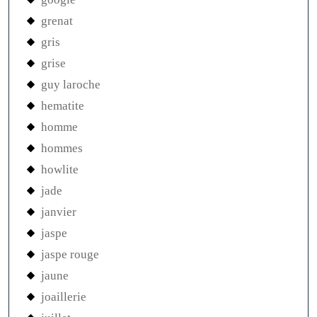
grenat
gris
grise
guy laroche
hematite
homme
hommes
howlite
jade
janvier
jaspe
jaspe rouge
jaune
joaillerie