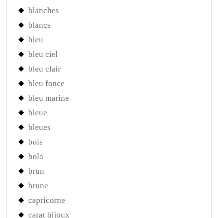
blanches
blancs
bleu
bleu ciel
bleu clair
bleu fonce
bleu marine
bleue
bleues
bois
bola
brun
brune
capricorne
carat bijoux