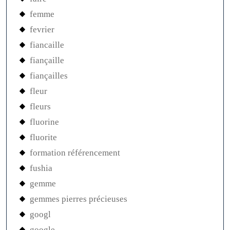
femme
fevrier
fiancaille
fiançaille
fiançailles
fleur
fleurs
fluorine
fluorite
formation référencement
fushia
gemme
gemmes pierres précieuses
googl
google