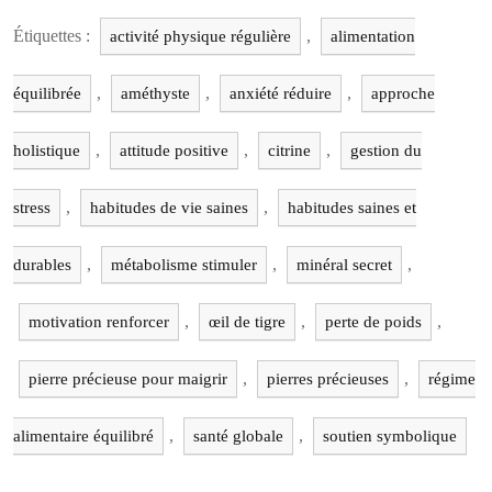
Étiquettes :
,
activité physique régulière
alimentation
,
,
,
équilibrée
améthyste
anxiété réduire
approche
,
,
,
holistique
attitude positive
citrine
gestion du
,
,
stress
habitudes de vie saines
habitudes saines et
,
,
,
durables
métabolisme stimuler
minéral secret
,
,
,
motivation renforcer
œil de tigre
perte de poids
,
,
pierre précieuse pour maigrir
pierres précieuses
régime
,
,
alimentaire équilibré
santé globale
soutien symbolique