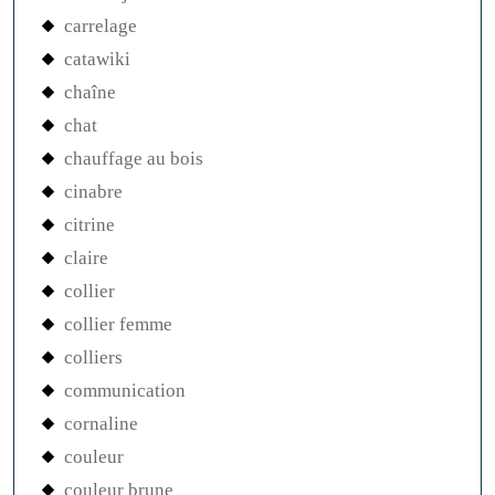
carrelage
catawiki
chaîne
chat
chauffage au bois
cinabre
citrine
claire
collier
collier femme
colliers
communication
cornaline
couleur
couleur brune