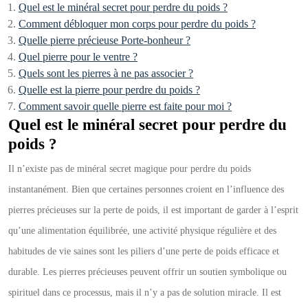
Quel est le minéral secret pour perdre du poids ?
Comment débloquer mon corps pour perdre du poids ?
Quelle pierre précieuse Porte-bonheur ?
Quel pierre pour le ventre ?
Quels sont les pierres à ne pas associer ?
Quelle est la pierre pour perdre du poids ?
Comment savoir quelle pierre est faite pour moi ?
Quel est le minéral secret pour perdre du
poids ?
Il n’existe pas de minéral secret magique pour perdre du poids
instantanément. Bien que certaines personnes croient en l’influence des
pierres précieuses sur la perte de poids, il est important de garder à l’esprit
qu’une alimentation équilibrée, une activité physique régulière et des
habitudes de vie saines sont les piliers d’une perte de poids efficace et
durable. Les pierres précieuses peuvent offrir un soutien symbolique ou
spirituel dans ce processus, mais il n’y a pas de solution miracle. Il est