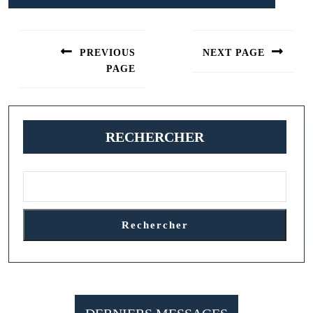
Navigation
de
PREVIOUS
NEXT PAGE
l’article
PAGE
Next
post:
Previous
post:
RECHERCHER
Rechercher