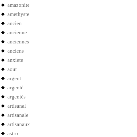
amazonite
amethyste
ancien
ancienne
anciennes
anciens
anxiete
aout
argent
argenté
argentés
artisanal
artisanale
artisanaux
astro