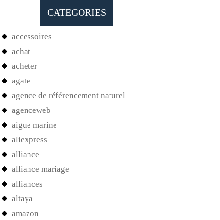
CATEGORIES
accessoires
achat
acheter
agate
agence de référencement naturel
agenceweb
aigue marine
aliexpress
alliance
alliance mariage
alliances
altaya
amazon