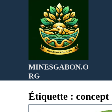
Skip
to
content
MINESGABON.O
RG
Étiquette :
concept