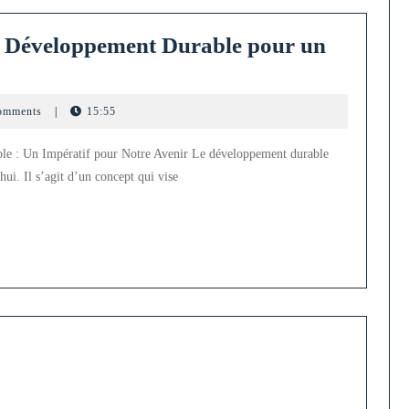
 Développement Durable pour un
omments
|
15:55
nt
e : Un Impératif pour Notre Avenir Le développement durable
ui. Il s’agit d’un concept qui vise